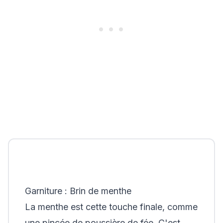
Garniture : Brin de menthe
La menthe est cette touche finale, comme
une pincée de poussière de fée. C'est