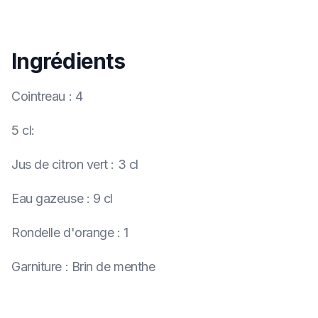
Ingrédients
Cointreau
:
4
5 cl
:
Jus de citron vert
:
3 cl
Eau gazeuse
:
9 cl
Rondelle d'orange
:
1
Garniture
:
Brin de menthe