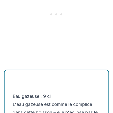
Eau gazeuse : 9 cl
L'eau gazeuse est comme le complice
dans cette boisson – elle n'éclipse pas le