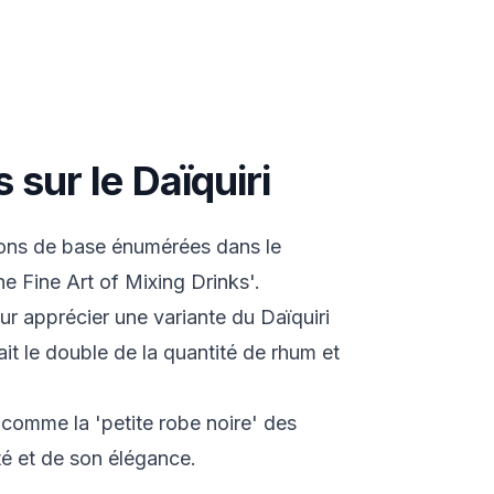
 sur le Daïquiri
ssons de base énumérées dans le
e Fine Art of Mixing Drinks'.
r apprécier une variante du Daïquiri
it le double de la quantité de rhum et
 comme la 'petite robe noire' des
ité et de son élégance.