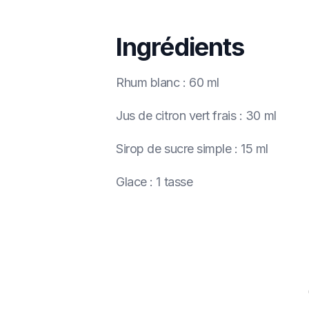
Ingrédients
Rhum blanc
:
60 ml
Jus de citron vert frais
:
30 ml
Sirop de sucre simple
:
15 ml
Glace
:
1 tasse