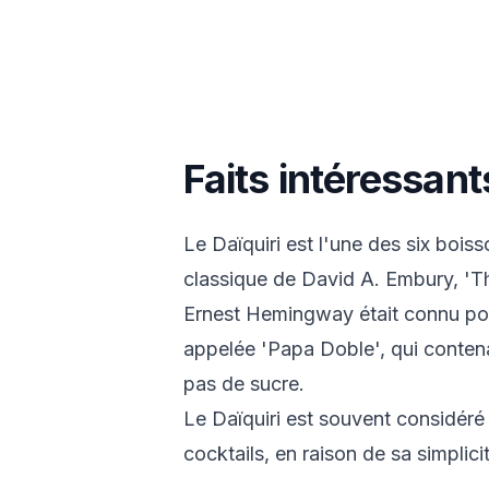
Faits intéressants
Le Daïquiri est l'une des six boi
classique de David A. Embury, 'Th
Ernest Hemingway était connu pou
appelée 'Papa Doble', qui contena
pas de sucre.
Le Daïquiri est souvent considéré
cocktails, en raison de sa simplic