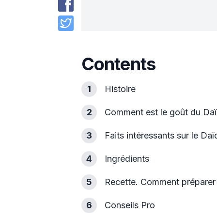
Contents
1
Histoire
2
Comment est le goût du Daï
3
Faits intéressants sur le Daïq
4
Ingrédients
5
Recette. Comment préparer l
6
Conseils Pro