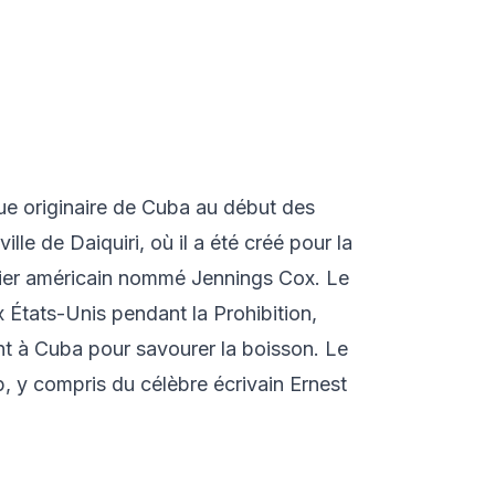
que originaire de Cuba au début des
ille de Daiquiri, où il a été créé pour la
inier américain nommé Jennings Cox. Le
 États-Unis pendant la Prohibition,
nt à Cuba pour savourer la boisson. Le
p, y compris du célèbre écrivain Ernest