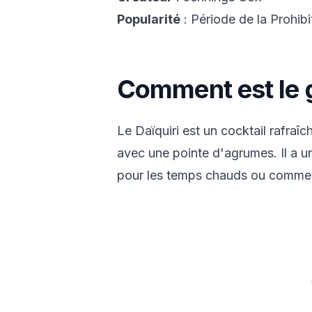
Popularité
: Période de la Prohibi
Comment est le g
Le Daïquiri est un cocktail rafraîc
avec une pointe d'agrumes. Il a un 
pour les temps chauds ou comme a