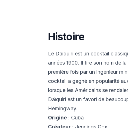
Histoire
Le Daïquiri est un cocktail classi
années 1900. Il tire son nom de la v
première fois par un ingénieur m
cocktail a gagné en popularité aux
lorsque les Américains se rendaie
Daïquiri est un favori de beaucou
Hemingway.
Origine
: Cuba
Créateur
: Jennings Cox