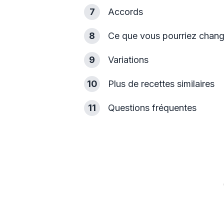
7
Accords
8
Ce que vous pourriez change
9
Variations
10
Plus de recettes similaires
11
Questions fréquentes