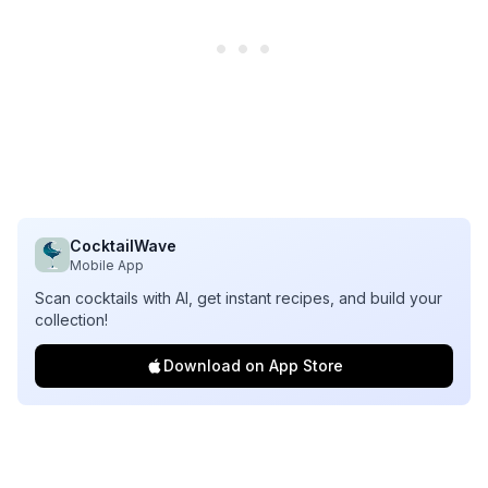
CocktailWave
Mobile App
Scan cocktails with AI, get instant recipes, and build your
collection!
Download on App Store