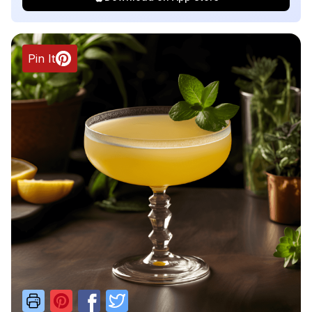
Pin It