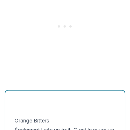
Orange Bitters
Également juste un trait. C'est le murmure