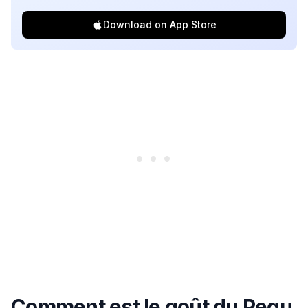
Download on App Store
Comment est le goût du Pegu