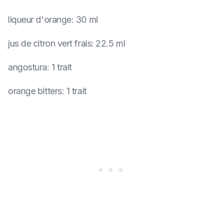
liqueur d'orange
:
30 ml
jus de citron vert frais
:
22.5 ml
angostura
:
1 trait
orange bitters
:
1 trait