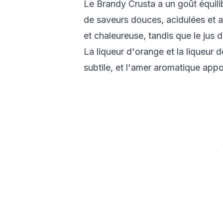
Le Brandy Crusta a un goût équil
de saveurs douces, acidulées et 
et chaleureuse, tandis que le jus d
La liqueur d'orange et la liqueur
subtile, et l'amer aromatique appo