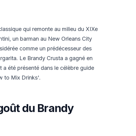
classique qui remonte au milieu du XIXe
antini, un barman au New Orleans City
nsidérée comme un prédécesseur des
rgarita. Le Brandy Crusta a gagné en
t a été présenté dans le célèbre guide
 to Mix Drinks'.
goût du Brandy