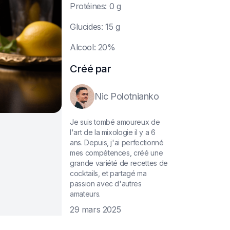
P
rotéines: 0 g
G
lucides: 15 g
A
lcool: 20%
Créé par
Nic Polotnianko
Je suis tombé amoureux de
l'art de la mixologie il y a 6
ans. Depuis, j'ai perfectionné
mes compétences, créé une
grande variété de recettes de
cocktails, et partagé ma
passion avec d'autres
amateurs.
29 mars 2025