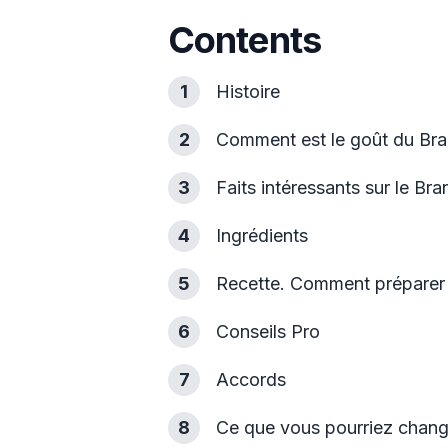
Contents
1
Histoire
2
Comment est le goût du Bra
3
Faits intéressants sur le Br
4
Ingrédients
5
Recette. Comment préparer 
6
Conseils Pro
7
Accords
8
Ce que vous pourriez chang