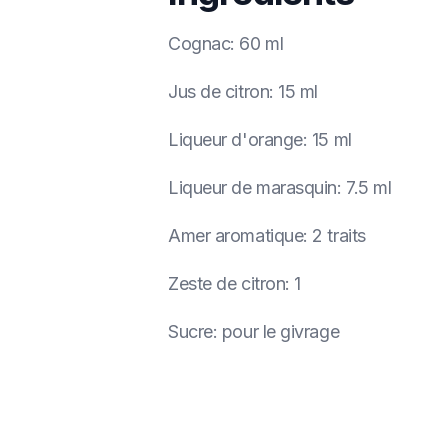
Cognac
:
60 ml
Jus de citron
:
15 ml
Liqueur d'orange
:
15 ml
Liqueur de marasquin
:
7.5 ml
Amer aromatique
:
2 traits
Zeste de citron
:
1
Sucre
:
pour le givrage