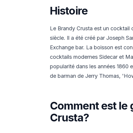
Histoire
Le Brandy Crusta est un cocktail 
siècle. Il a été créé par Joseph S
Exchange bar. La boisson est co
cocktails modernes Sidecar et Ma
popularité dans les années 1860 e
de barman de Jerry Thomas, 'How
Comment est le 
Crusta?