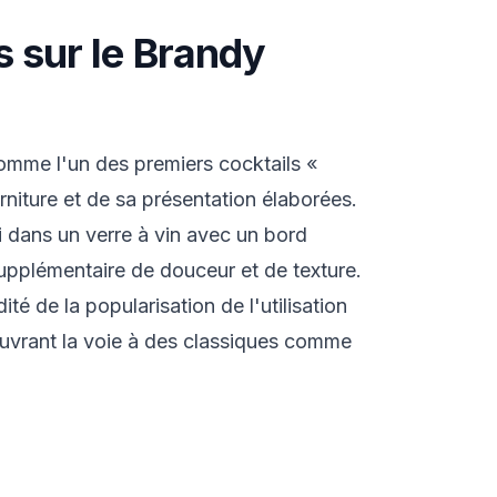
s sur le Brandy
omme l'un des premiers cocktails «
rniture et de sa présentation élaborées.
i dans un verre à vin avec un bord
upplémentaire de douceur et de texture.
té de la popularisation de l'utilisation
ouvrant la voie à des classiques comme