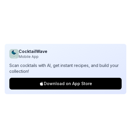
CocktailWave
Mobile App
Scan cocktails with AI, get instant recipes, and build your
collection!
Download on App Store