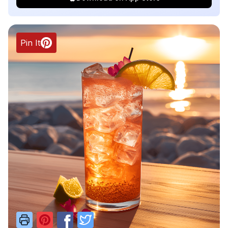
Pin It