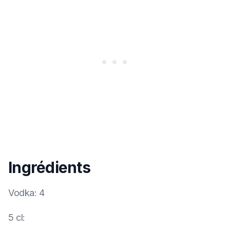
Ingrédients
Vodka
:
4
5 cl
: