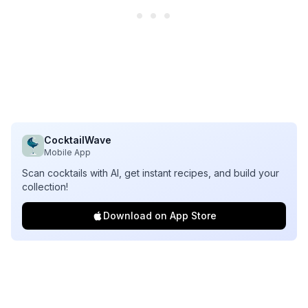
CocktailWave
Mobile App
Scan cocktails with AI, get instant recipes, and build your
collection!
Download on App Store