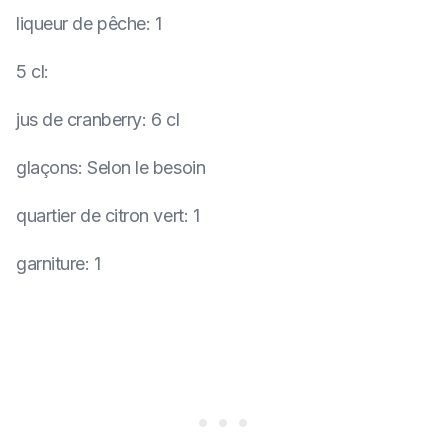
liqueur de pêche
:
1
5 cl
:
jus de cranberry
:
6 cl
glaçons
:
Selon le besoin
quartier de citron vert
:
1
garniture
:
1