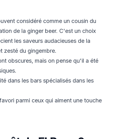
 souvent considéré comme un cousin du
tion de la ginger beer. C'est un choix
écient les saveurs audacieuses de la
et zesté du gingembre.
ont obscures, mais on pense qu'il a été
siques.
ité dans les bars spécialisés dans les
 favori parmi ceux qui aiment une touche