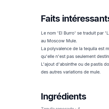
Faits intéressants
Le nom 'El Burro' se traduit par '
au Moscow Mule.
La polyvalence de la tequila est m
qu'elle n'est pas seulement desti
L'ajout d'absinthe ou de pastis do
des autres variations de mule.
Ingrédients
Tequila reposado
:
4