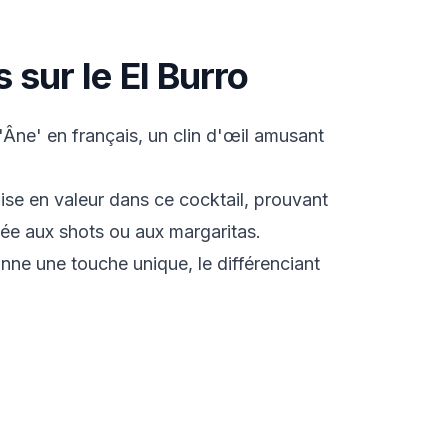
 sur le El Burro
L'Âne' en français, un clin d'œil amusant
ise en valeur dans ce cocktail, prouvant
née aux shots ou aux margaritas.
nne une touche unique, le différenciant