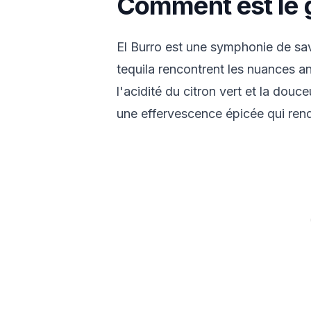
Comment est le g
El Burro est une symphonie de sav
tequila rencontrent les nuances an
l'acidité du citron vert et la douc
une effervescence épicée qui rend