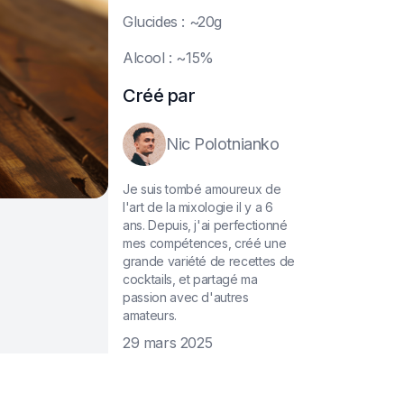
G
lucides : ~20g
A
lcool : ~15%
Créé par
Nic Polotnianko
Je suis tombé amoureux de
l'art de la mixologie il y a 6
ans. Depuis, j'ai perfectionné
mes compétences, créé une
grande variété de recettes de
cocktails, et partagé ma
passion avec d'autres
amateurs.
29 mars 2025