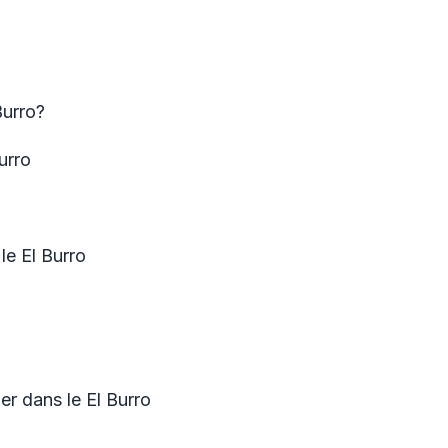
Burro?
Burro
le El Burro
r dans le El Burro