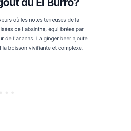
oût du El Burro?
eurs où les notes terreuses de la
isées de l'absinthe, équilibrées par
eur de l'ananas. La ginger beer ajoute
 la boisson vivifiante et complexe.