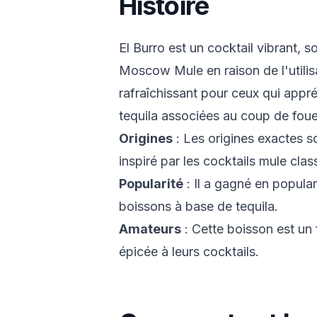
Histoire
El Burro est un cocktail vibrant,
Moscow Mule en raison de l'utilisa
rafraîchissant pour ceux qui appr
tequila associées au coup de fou
Origines
: Les origines exactes s
inspiré par les cocktails mule clas
Popularité
: Il a gagné en popular
boissons à base de tequila.
Amateurs
: Cette boisson est un
épicée à leurs cocktails.