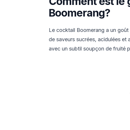
Comment est le 
Boomerang?
Le cocktail Boomerang a un goût b
de saveurs sucrées, acidulées et am
avec un subtil soupçon de fruité p