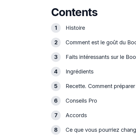
Contents
1
Histoire
2
Comment est le goût du B
3
Faits intéressants sur le B
4
Ingrédients
5
Recette. Comment préparer
6
Conseils Pro
7
Accords
8
Ce que vous pourriez chan