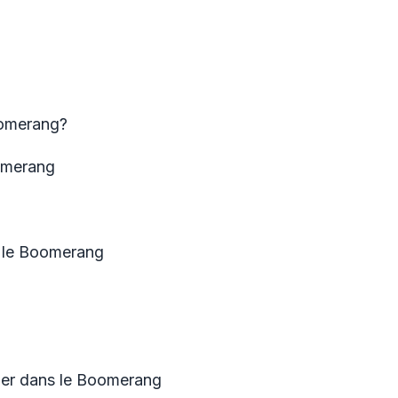
oomerang?
oomerang
 le Boomerang
ger dans le Boomerang