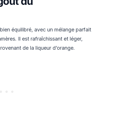
goût du
ien équilibré, avec un mélange parfait
ères. Il est rafraîchissant et léger,
rovenant de la liqueur d’orange.