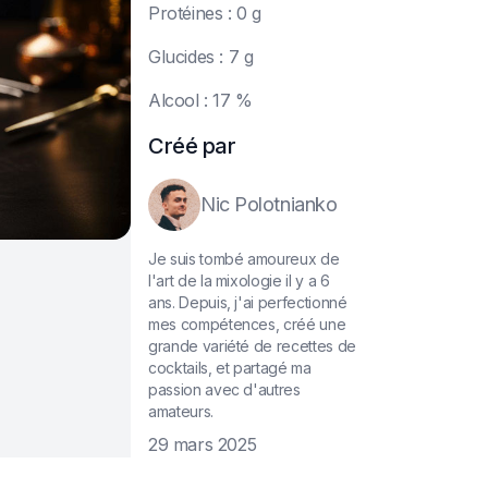
P
rotéines : 0 g
G
lucides : 7 g
A
lcool : 17 %
Créé par
Nic Polotnianko
Je suis tombé amoureux de
l'art de la mixologie il y a 6
ans. Depuis, j'ai perfectionné
mes compétences, créé une
grande variété de recettes de
cocktails, et partagé ma
passion avec d'autres
amateurs.
29 mars 2025