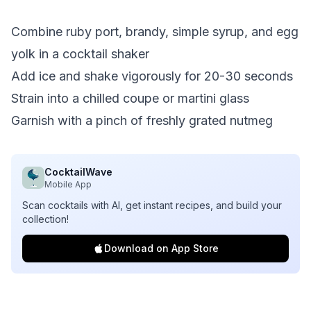
Combine ruby port, brandy, simple syrup, and egg
yolk in a cocktail shaker
Add ice and shake vigorously for 20-30 seconds
Strain into a chilled coupe or martini glass
Garnish with a pinch of freshly grated nutmeg
CocktailWave
Mobile App
Scan cocktails with AI, get instant recipes, and build your
collection!
Download on App Store