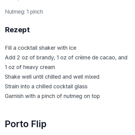
Nutmeg
:
1 pinch
Rezept
Fill a cocktail shaker with ice
Add 2 oz of brandy, 1 oz of crème de cacao, and
1 oz of heavy cream
Shake well until chilled and well mixed
Strain into a chilled cocktail glass
Garnish with a pinch of nutmeg on top
Porto Flip