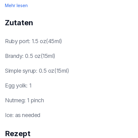
Mehr lesen
Zutaten
Ruby port
:
1.5 oz(45ml)
Brandy
:
0.5 oz(15ml)
Simple syrup
:
0.5 oz(15ml)
Egg yolk
:
1
Nutmeg
:
1 pinch
Ice
:
as needed
Rezept