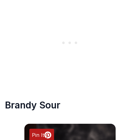
Brandy Sour
Pin It