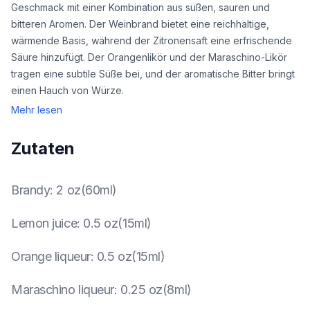
Geschmack mit einer Kombination aus süßen, sauren und
bitteren Aromen. Der Weinbrand bietet eine reichhaltige,
wärmende Basis, während der Zitronensaft eine erfrischende
Säure hinzufügt. Der Orangenlikör und der Maraschino-Likör
tragen eine subtile Süße bei, und der aromatische Bitter bringt
einen Hauch von Würze.
Mehr lesen
Zutaten
Brandy
:
2 oz(60ml)
Lemon juice
:
0.5 oz(15ml)
Orange liqueur
:
0.5 oz(15ml)
Maraschino liqueur
:
0.25 oz(8ml)