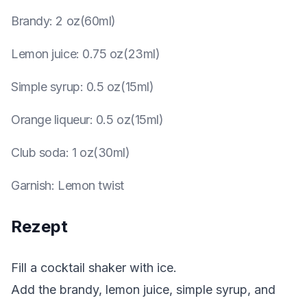
Brandy
:
2 oz(60ml)
Lemon juice
:
0.75 oz(23ml)
Simple syrup
:
0.5 oz(15ml)
Orange liqueur
:
0.5 oz(15ml)
Club soda
:
1 oz(30ml)
Garnish
:
Lemon twist
Rezept
Fill a cocktail shaker with ice.
Add the brandy, lemon juice, simple syrup, and