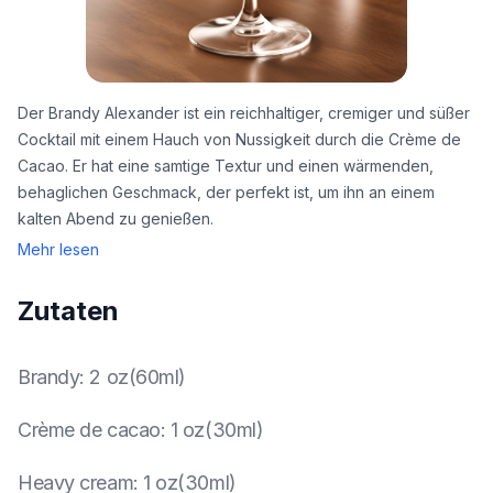
Der Brandy Alexander ist ein reichhaltiger, cremiger und süßer
Cocktail mit einem Hauch von Nussigkeit durch die Crème de
Cacao. Er hat eine samtige Textur und einen wärmenden,
behaglichen Geschmack, der perfekt ist, um ihn an einem
kalten Abend zu genießen.
Mehr lesen
Zutaten
Brandy
:
2 oz(60ml)
Crème de cacao
:
1 oz(30ml)
Heavy cream
:
1 oz(30ml)