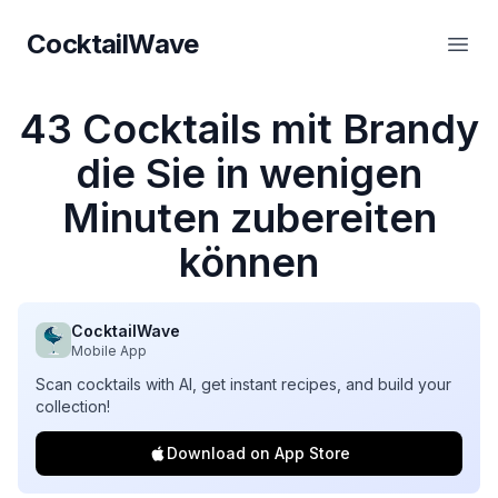
CocktailWave
CocktailWave
Haup
43 Cocktails mit Brandy
die Sie in wenigen
Minuten zubereiten
können
CocktailWave
Mobile App
Scan cocktails with AI, get instant recipes, and build your
collection!
Download on App Store