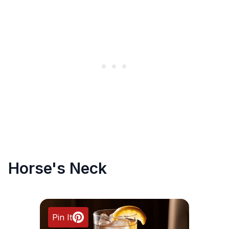
Horse's Neck
Pin It