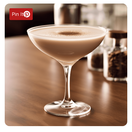
Pin It