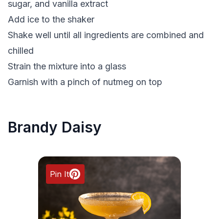
sugar, and vanilla extract
Add ice to the shaker
Shake well until all ingredients are combined and
chilled
Strain the mixture into a glass
Garnish with a pinch of nutmeg on top
Brandy Daisy
Pin It