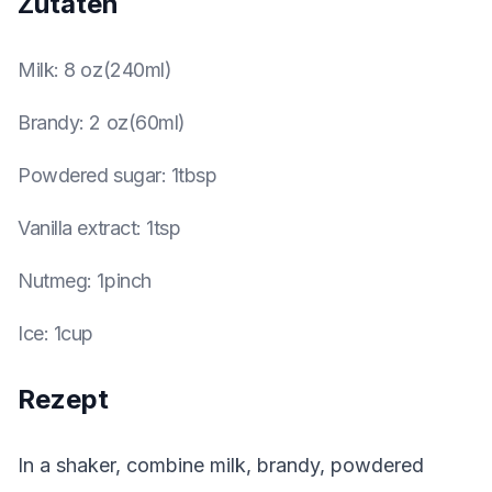
Zutaten
Milk
:
8 oz(240ml)
Brandy
:
2 oz(60ml)
Powdered sugar
:
1tbsp
Vanilla extract
:
1tsp
Nutmeg
:
1pinch
Ice
:
1cup
Rezept
In a shaker, combine milk, brandy, powdered