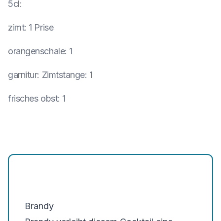
5cl
:
zimt
:
1 Prise
orangenschale
:
1
garnitur
:
Zimtstange: 1
frisches obst
:
1
Brandy