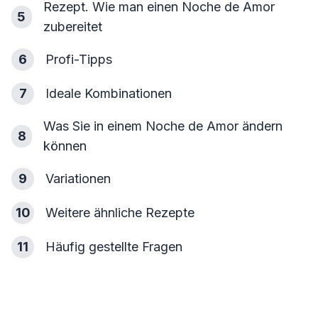
Rezept. Wie man einen Noche de Amor
5
zubereitet
6
Profi-Tipps
7
Ideale Kombinationen
Was Sie in einem Noche de Amor ändern
8
können
9
Variationen
10
Weitere ähnliche Rezepte
11
Häufig gestellte Fragen