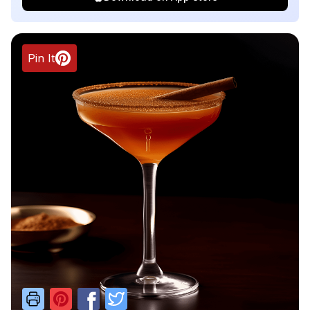
Pin It