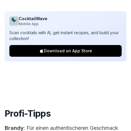
CocktailWave
Mobile App
Scan cocktails with AI, get instant recipes, and build your
collection!
Download on App Store
Profi-Tipps
Brandy
: Für einen authentischeren Geschmack