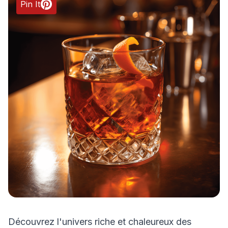
Pin It
Découvrez l'univers riche et chaleureux des