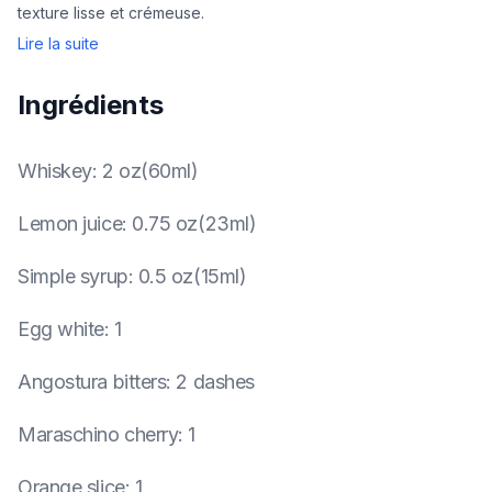
texture lisse et crémeuse.
Lire la suite
Ingrédients
Whiskey
:
2 oz(60ml)
Lemon juice
:
0.75 oz(23ml)
Simple syrup
:
0.5 oz(15ml)
Egg white
:
1
Angostura bitters
:
2 dashes
Maraschino cherry
:
1
Orange slice
:
1