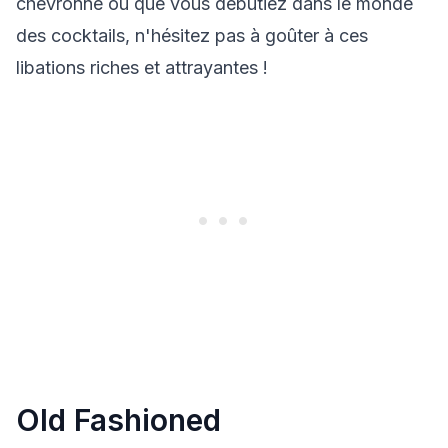
chevronné ou que vous débutiez dans le monde
des cocktails, n'hésitez pas à goûter à ces
libations riches et attrayantes !
Old Fashioned