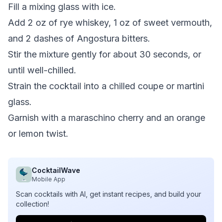
Fill a mixing glass with ice.
Add 2 oz of rye whiskey, 1 oz of sweet vermouth,
and 2 dashes of Angostura bitters.
Stir the mixture gently for about 30 seconds, or
until well-chilled.
Strain the cocktail into a chilled coupe or martini
glass.
Garnish with a maraschino cherry and an orange
or lemon twist.
CocktailWave
Mobile App
Scan cocktails with AI, get instant recipes, and build your
collection!