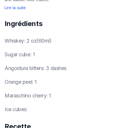
Lire la suite
Ingrédients
Whiskey
:
2 oz(60ml)
Sugar cube
:
1
Angostura bitters
:
3 dashes
Orange peel
:
1
Maraschino cherry
:
1
Ice cubes
:
Recette