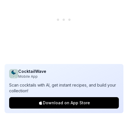
CocktailWave
Mobile App
Scan cocktails with AI, get instant recipes, and build your
collection!
Download on App Store