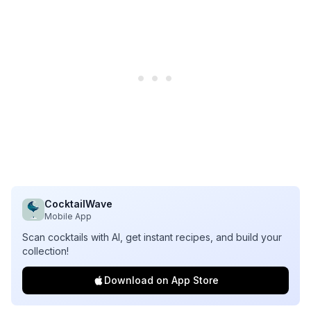
CocktailWave
Mobile App
Scan cocktails with AI, get instant recipes, and build your
collection!
Download on App Store