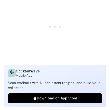
CocktailWave
Mobile App
Scan cocktails with AI, get instant recipes, and build your
collection!
Download on App Store