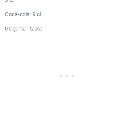
Coca-cola
:
9 cl
Glaçons
:
1 tasse