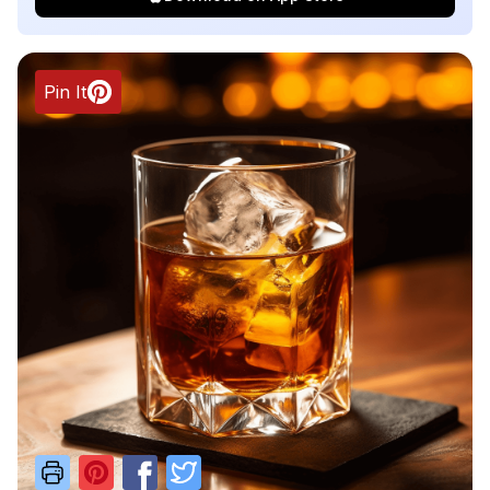
Pin It