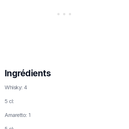
Ingrédients
Whisky
:
4
5 cl
:
Amaretto
:
1
5 cl
: