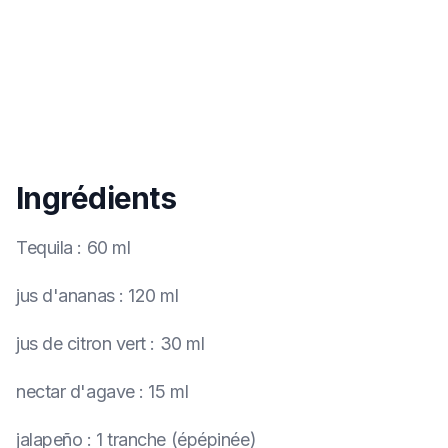
Ingrédients
Tequila
:
60 ml
jus d'ananas
:
120 ml
jus de citron vert
:
30 ml
nectar d'agave
:
15 ml
jalapeño
:
1 tranche (épépinée)