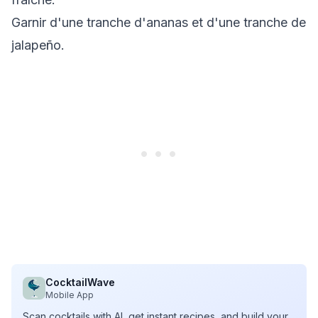
Garnir d'une tranche d'ananas et d'une tranche de
jalapeño.
CocktailWave
Mobile App
Scan cocktails with AI, get instant recipes, and build your