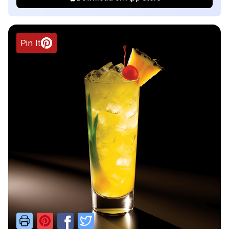
Pin It