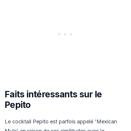
Faits intéressants sur le
Pepito
Le cocktail Pepito est parfois appelé 'Mexican
Mule' en raison de ses similitudes avec le