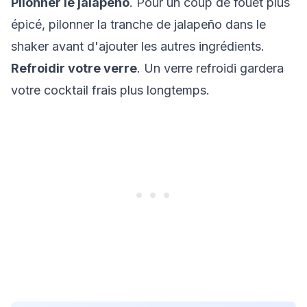
Pilonner le jalapeño
. Pour un coup de fouet plus
épicé, pilonner la tranche de jalapeño dans le
shaker avant d'ajouter les autres ingrédients.
Refroidir votre verre
. Un verre refroidi gardera
votre cocktail frais plus longtemps.