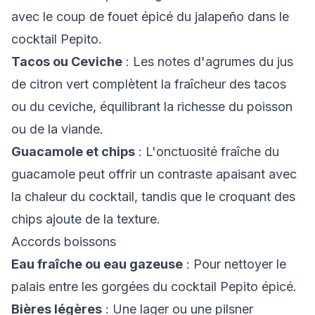
avec le coup de fouet épicé du jalapeño dans le
cocktail Pepito.
Tacos ou Ceviche
: Les notes d'agrumes du jus
de citron vert complètent la fraîcheur des tacos
ou du ceviche, équilibrant la richesse du poisson
ou de la viande.
Guacamole et chips
: L'onctuosité fraîche du
guacamole peut offrir un contraste apaisant avec
la chaleur du cocktail, tandis que le croquant des
chips ajoute de la texture.
Accords boissons
Eau fraîche ou eau gazeuse
: Pour nettoyer le
palais entre les gorgées du cocktail Pepito épicé.
Bières légères
: Une lager ou une pilsner