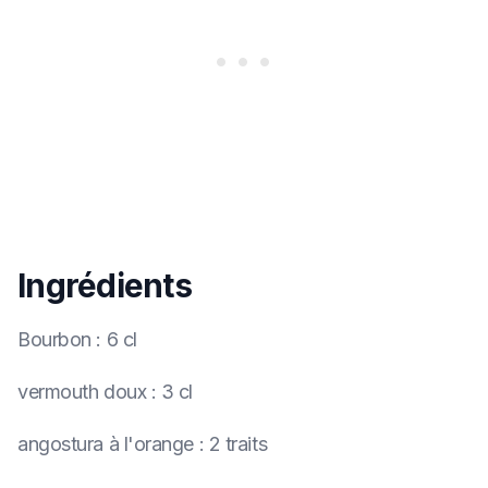
Ingrédients
Bourbon
:
6 cl
vermouth doux
:
3 cl
angostura à l'orange
:
2 traits