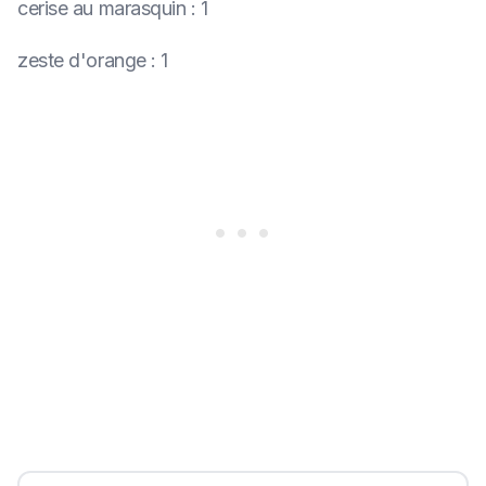
cerise au marasquin
:
1
zeste d'orange
:
1