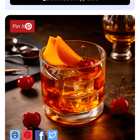
Pin It