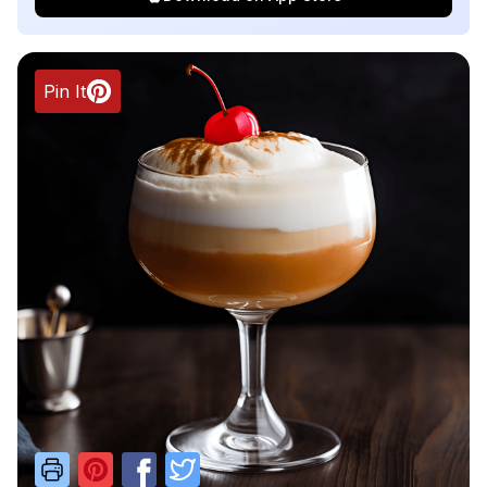
Pin It