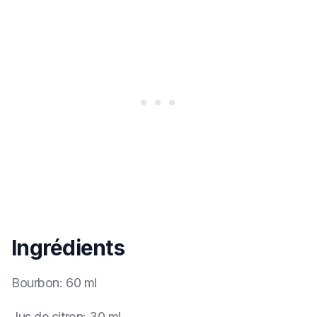
Ingrédients
Bourbon
:
60 ml
Jus de citron
:
30 ml