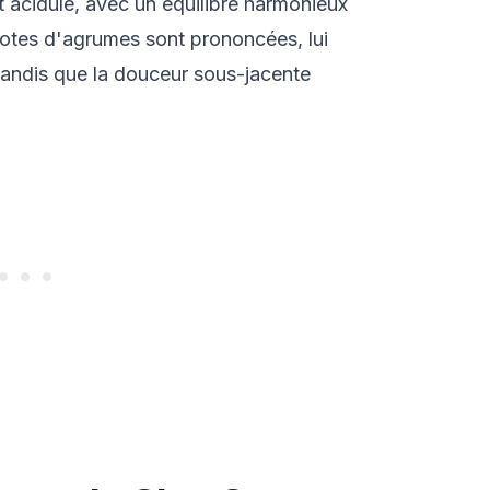
t acidulé, avec un équilibre harmonieux
 notes d'agrumes sont prononcées, lui
tandis que la douceur sous-jacente