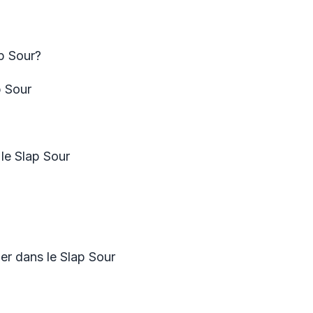
p Sour?
p Sour
le Slap Sour
er dans le Slap Sour