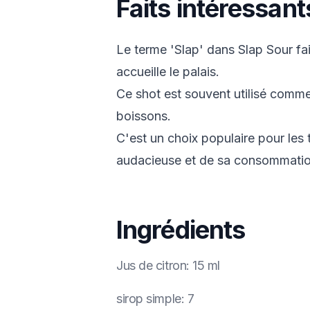
Faits intéressant
Le terme 'Slap' dans Slap Sour fai
accueille le palais.
Ce shot est souvent utilisé comme 
boissons.
C'est un choix populaire pour les 
audacieuse et de sa consommatio
Ingrédients
Jus de citron
:
15 ml
sirop simple
:
7