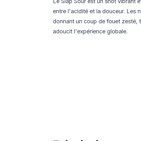
Le Slap Sour est un shot vibrant e
entre l'acidité et la douceur. Les
donnant un coup de fouet zesté, 
adoucit l'expérience globale.