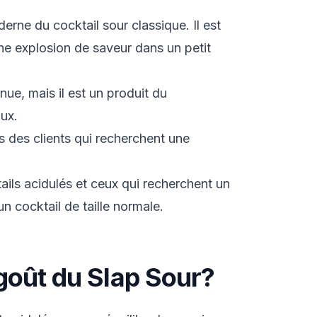
erne du cocktail sour classique. Il est
ne explosion de saveur dans un petit
nue, mais il est un produit du
ux.
s des clients qui recherchent une
ails acidulés et ceux qui recherchent un
n cocktail de taille normale.
goût du Slap Sour?