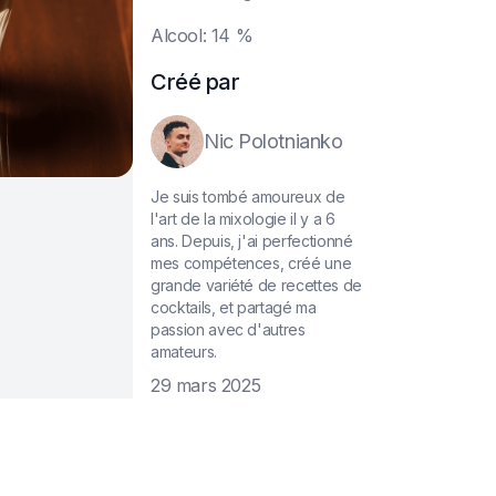
A
lcool: 14 %
Créé par
Nic Polotnianko
Je suis tombé amoureux de
l'art de la mixologie il y a 6
ans. Depuis, j'ai perfectionné
mes compétences, créé une
grande variété de recettes de
cocktails, et partagé ma
passion avec d'autres
amateurs.
29 mars 2025