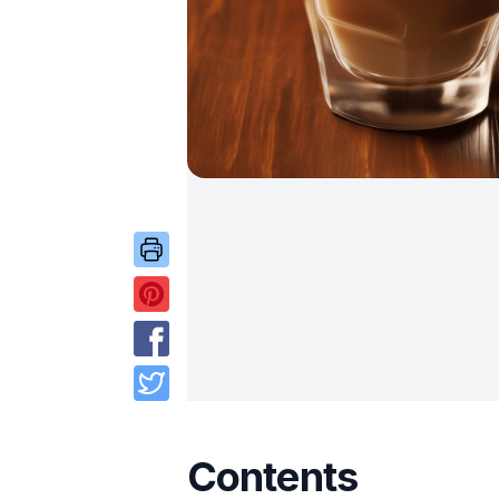
Contents