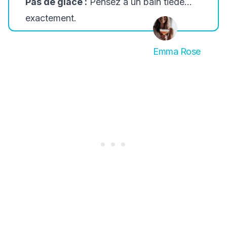
Pas de glace :
Pensez à un bain tiède...
exactement.
Emma Rose