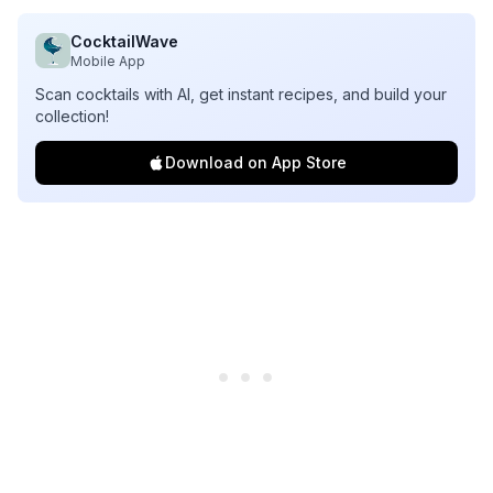
CocktailWave
Mobile App
Scan cocktails with AI, get instant recipes, and build your
collection!
Download on App Store