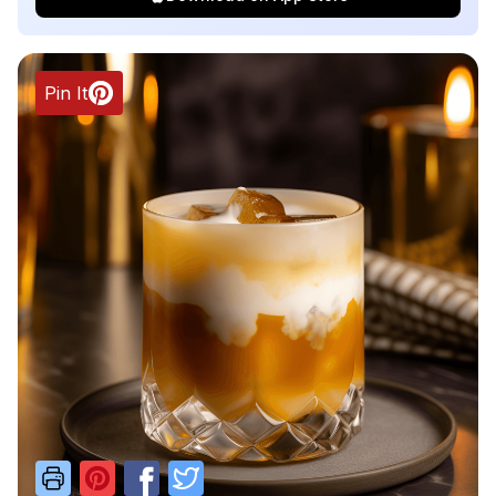
Pin It