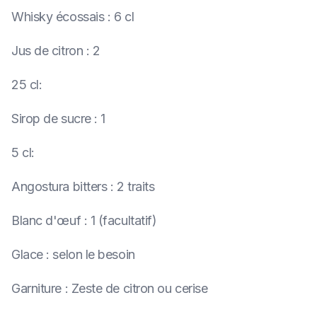
Whisky écossais
:
6 cl
Jus de citron
:
2
25 cl
:
Sirop de sucre
:
1
5 cl
:
Angostura bitters
:
2 traits
Blanc d'œuf
:
1 (facultatif)
Glace
:
selon le besoin
Garniture
:
Zeste de citron ou cerise