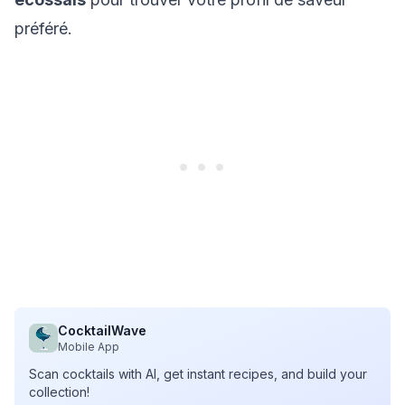
préféré.
CocktailWave
Mobile App
Scan cocktails with AI, get instant recipes, and build your
collection!