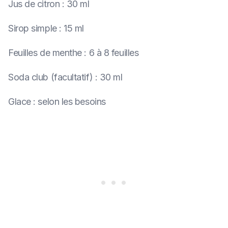
Jus de citron
:
30 ml
Sirop simple
:
15 ml
Feuilles de menthe
:
6 à 8 feuilles
Soda club (facultatif)
:
30 ml
Glace
:
selon les besoins