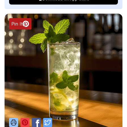
Pin It