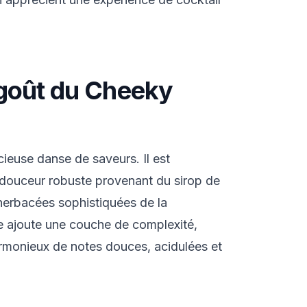
goût du Cheeky
ieuse danse de saveurs. Il est
 douceur robuste provenant du sirop de
 herbacées sophistiquées de la
e ajoute une couche de complexité,
armonieux de notes douces, acidulées et