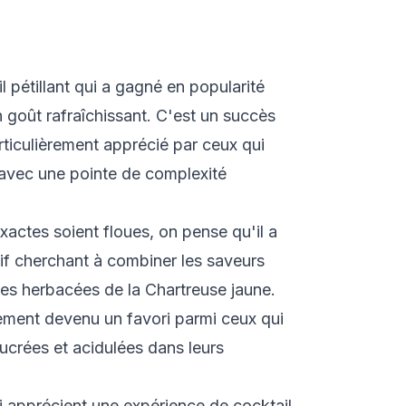
pétillant qui a gagné en popularité
 goût rafraîchissant. C'est un succès
particulièrement apprécié par ceux qui
avec une pointe de complexité
xactes soient floues, on pense qu'il a
if cherchant à combiner les saveurs
es herbacées de la Chartreuse jaune.
ement devenu un favori parmi ceux qui
ucrées et acidulées dans leurs
ui apprécient une expérience de cocktail