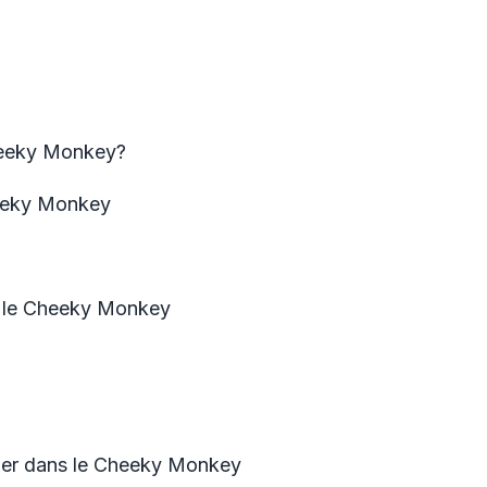
heeky Monkey?
heeky Monkey
 le Cheeky Monkey
ger dans le Cheeky Monkey