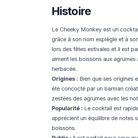
Histoire
Le Cheeky Monkey est un cocktail 
grâce à son nom espiègle et à son
lors des fêtes estivales et il est 
aiment les boissons aux agrumes 
herbacée.
Origines :
Bien que ses origines e
été concocté par un barman créat
zestées des agrumes avec les not
Popularité :
Le cocktail est rapid
apprécient un équilibre de notes s
boissons.
Public :
Il est parfait pour ceux q