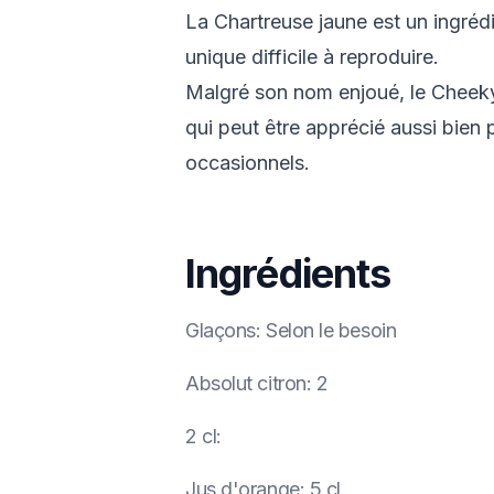
La Chartreuse jaune est un ingrédi
unique difficile à reproduire.
Malgré son nom enjoué, le Cheeky
qui peut être apprécié aussi bien 
occasionnels.
Ingrédients
Glaçons
:
Selon le besoin
Absolut citron
:
2
2 cl
:
Jus d'orange
:
5 cl