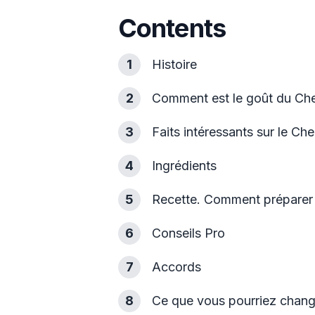
Contents
1
Histoire
2
Comment est le goût du C
3
Faits intéressants sur le C
4
Ingrédients
5
Recette. Comment préparer
6
Conseils Pro
7
Accords
8
Ce que vous pourriez chan