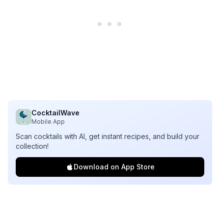
CocktailWave
Mobile App
Scan cocktails with AI, get instant recipes, and build your
collection!
Download on App Store