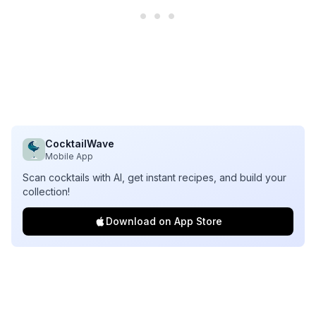
CocktailWave
Mobile App
Scan cocktails with AI, get instant recipes, and build your
collection!
Download on App Store