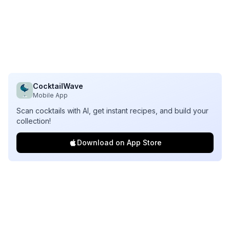
CocktailWave
Mobile App
Scan cocktails with AI, get instant recipes, and build your
collection!
Download on App Store