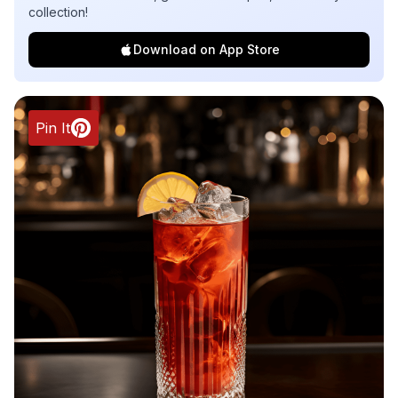
collection!
Download on App Store
Pin It