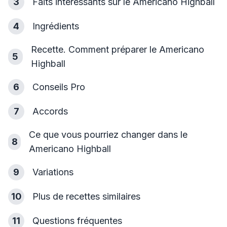
3
Faits intéressants sur le Americano Highball
4
Ingrédients
Recette. Comment préparer le Americano
5
Highball
6
Conseils Pro
7
Accords
Ce que vous pourriez changer dans le
8
Americano Highball
9
Variations
10
Plus de recettes similaires
11
Questions fréquentes