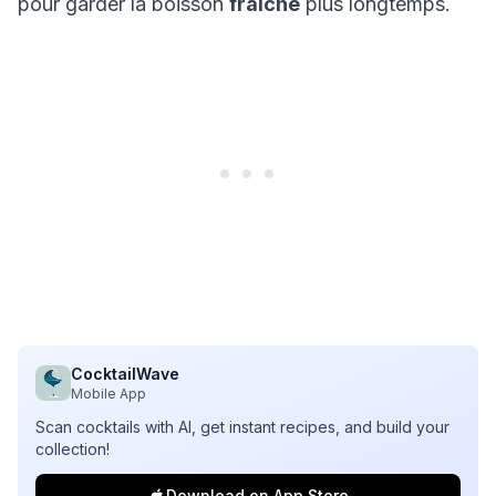
pour garder la boisson
fraîche
plus longtemps.
CocktailWave
Mobile App
Scan cocktails with AI, get instant recipes, and build your
collection!
Download on App Store