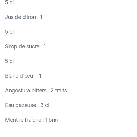
5 cl
:
Jus de citron
:
1
5 cl
:
Sirop de sucre
:
1
5 cl
:
Blanc d'œuf
:
1
Angostura bitters
:
2 traits
Eau gazeuse
:
3 cl
Menthe fraîche
:
1 brin