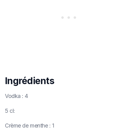
Ingrédients
Vodka
:
4
5 cl
:
Crème de menthe
:
1