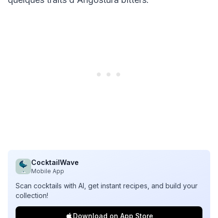
CocktailWave
Mobile App
Scan cocktails with AI, get instant recipes, and build your
collection!
Download on App Store