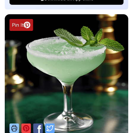
Pin It