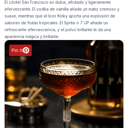
El cóctel San Francisco es dulce, afrutado y ligeramente
efervescente. El vodka de vainilla añade un matiz cremoso y
suave, mientras que el licor Kinky aporta una explosión de
sabores de frutas tropicales. El Sprite o 7 UP añade un
refrescante efervescencia, y el polvo brillante le da una
apariencia mágica y brillante.
Pin It