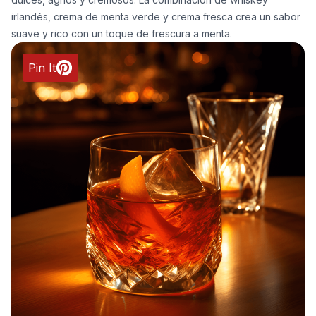
irlandés, crema de menta verde y crema fresca crea un sabor
suave y rico con un toque de frescura a menta.
Pin It