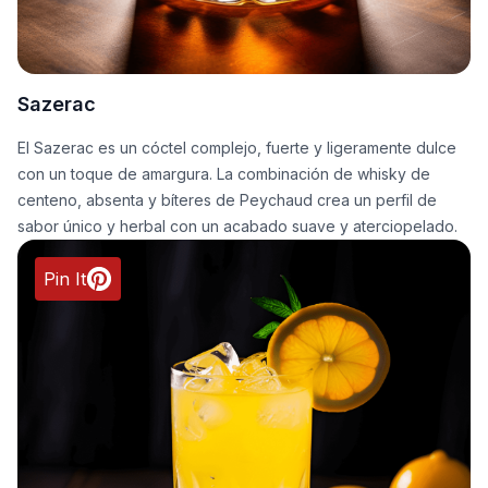
Sazerac
El Sazerac es un cóctel complejo, fuerte y ligeramente dulce
con un toque de amargura. La combinación de whisky de
centeno, absenta y bíteres de Peychaud crea un perfil de
sabor único y herbal con un acabado suave y aterciopelado.
Pin It