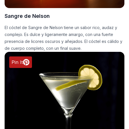
Sangre de Nelson
El cóctel de Sangre de Nelson tiene un sabor rico, audaz y
complejo. Es dulce y ligeramente amargo, con una fuerte
presencia de licores oscuros y añejados. El cóctel es cálido y
de cuerpo completo, con un final suave.
Pin It