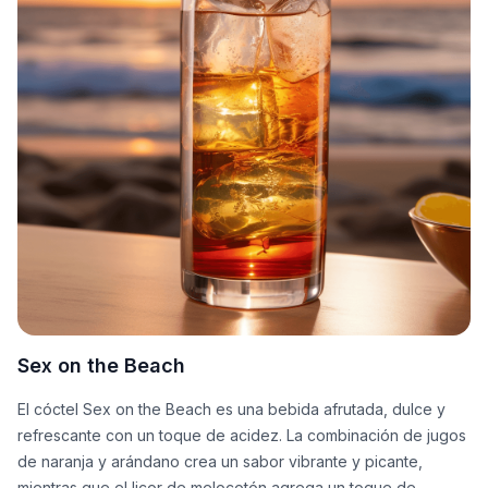
Sex on the Beach
El cóctel Sex on the Beach es una bebida afrutada, dulce y
refrescante con un toque de acidez. La combinación de jugos
de naranja y arándano crea un sabor vibrante y picante,
mientras que el licor de melocotón agrega un toque de