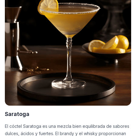
Saratoga
El cóctel Saratoga es una mezcla bien equilibrada de sabores
dulces, ácidos y fuertes. El brandy y el whisky proporcionan