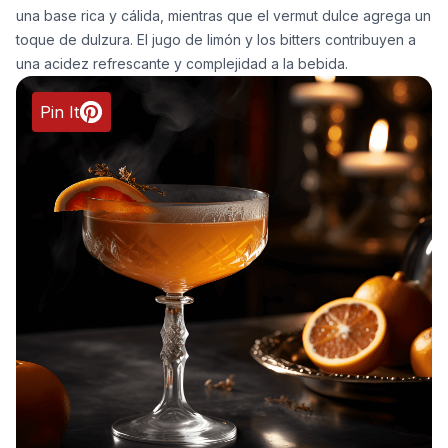
una base rica y cálida, mientras que el vermut dulce agrega un
toque de dulzura. El jugo de limón y los bitters contribuyen a
una acidez refrescante y complejidad a la bebida.
Pin It