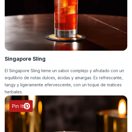
Singapore Sling
El Singapore Sling tiene un sabor complejo y afrutado con un
equilibrio de notas dulces, ácidas y amargas. Es refrescante,
tangy y ligeramente efervescente, con un toque de matices
herbales.
Pin It