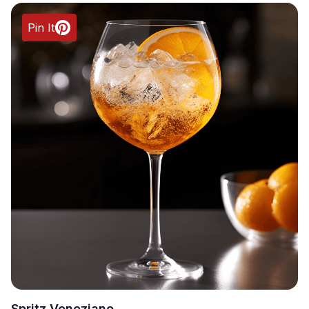
Pin It
Spritz Veneziano