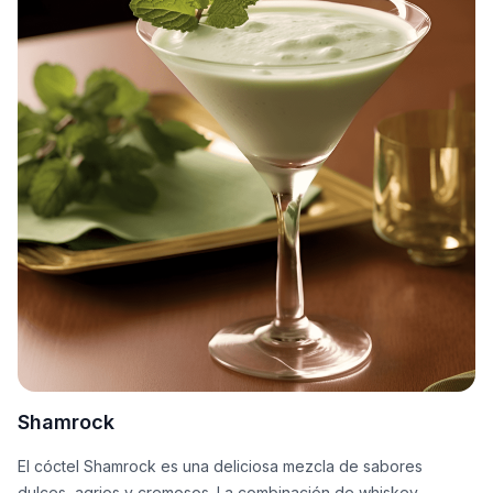
Shamrock
El cóctel Shamrock es una deliciosa mezcla de sabores
dulces, agrios y cremosos. La combinación de whiskey