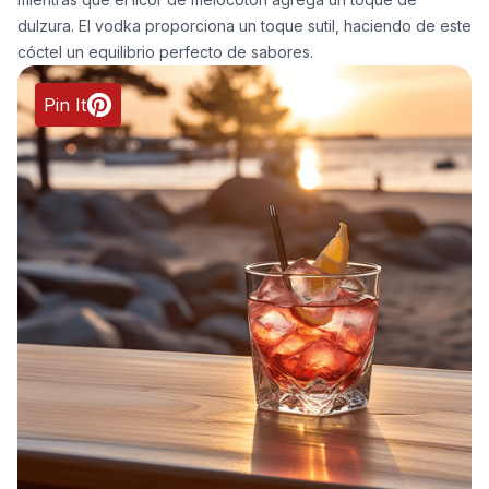
dulzura. El vodka proporciona un toque sutil, haciendo de este
cóctel un equilibrio perfecto de sabores.
Pin It