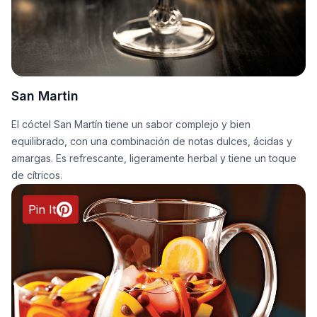
San Martin
El cóctel San Martín tiene un sabor complejo y bien
equilibrado, con una combinación de notas dulces, ácidas y
amargas. Es refrescante, ligeramente herbal y tiene un toque
de cítricos.
Pin It