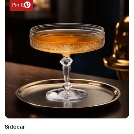
Pin It
Sidecar