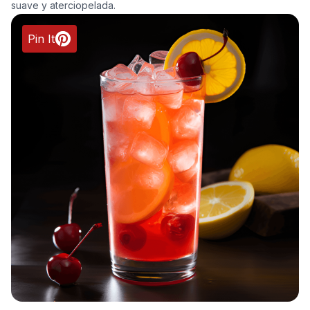
suave y aterciopelada.
Pin It