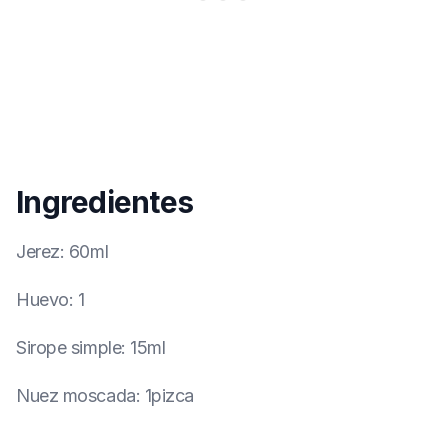
Ingredientes
Jerez
:
60ml
Huevo
:
1
Sirope simple
:
15ml
Nuez moscada
:
1pizca