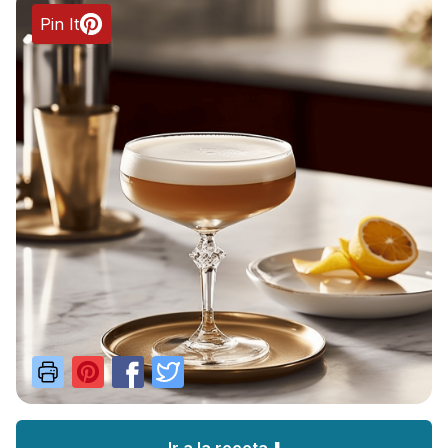
Pin It