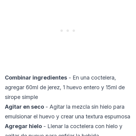
Combinar ingredientes
- En una coctelera,
agregar 60ml de jerez, 1 huevo entero y 15ml de
sirope simple
Agitar en seco
- Agitar la mezcla sin hielo para
emulsionar el huevo y crear una textura espumosa
Agregar hielo
- Llenar la coctelera con hielo y
agitar de nuevo para enfriar la bebida