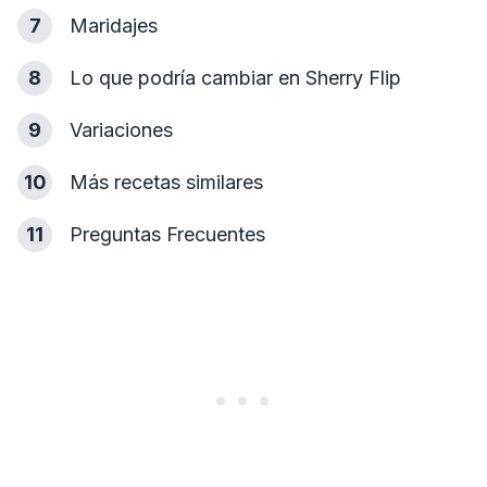
7
Maridajes
8
Lo que podría cambiar en Sherry Flip
9
Variaciones
10
Más recetas similares
11
Preguntas Frecuentes