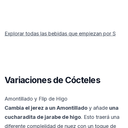
Explorar todas las bebidas que empiezan por
S
Variaciones de Cócteles
Amontillado y Flip de Higo
Cambia el jerez a un Amontillado
y añade
una
cucharadita de jarabe de higo
. Esto traerá una
diferente complejidad de nuez con un toque de