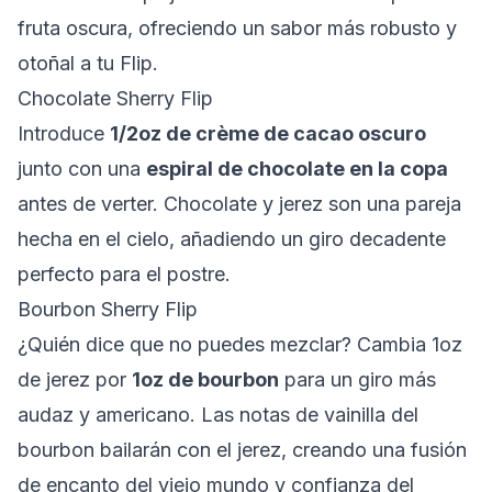
fruta oscura, ofreciendo un sabor más robusto y
otoñal a tu Flip.
Chocolate Sherry Flip
Introduce
1/2oz de crème de cacao oscuro
junto con una
espiral de chocolate en la copa
antes de verter. Chocolate y jerez son una pareja
hecha en el cielo, añadiendo un giro decadente
perfecto para el postre.
Bourbon Sherry Flip
¿Quién dice que no puedes mezclar? Cambia 1oz
de jerez por
1oz de bourbon
para un giro más
audaz y americano. Las notas de vainilla del
bourbon bailarán con el jerez, creando una fusión
de encanto del viejo mundo y confianza del