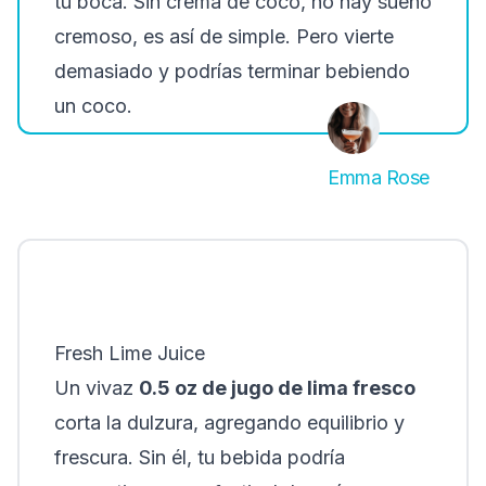
tu boca. Sin crema de coco, no hay sueño
cremoso, es así de simple. Pero vierte
demasiado y podrías terminar bebiendo
un coco.
Emma Rose
Fresh Lime Juice
Un vivaz
0.5 oz de jugo de lima fresco
corta la dulzura, agregando equilibrio y
frescura. Sin él, tu bebida podría