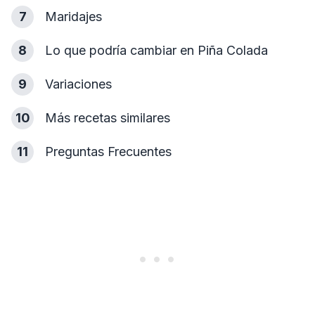
7
Maridajes
8
Lo que podría cambiar en Piña Colada
9
Variaciones
10
Más recetas similares
11
Preguntas Frecuentes