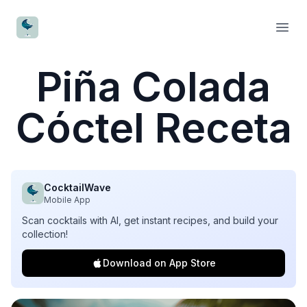
CocktailWave
Open
Piña Colada
Cóctel Receta
CocktailWave
Mobile App
Scan cocktails with AI, get instant recipes, and build your
collection!
Download on App Store