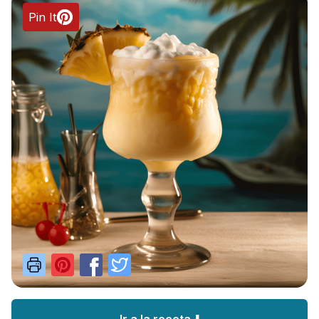
Pin It