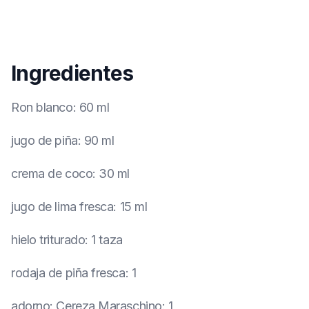
Ingredientes
Ron blanco
:
60 ml
jugo de piña
:
90 ml
crema de coco
:
30 ml
jugo de lima fresca
:
15 ml
hielo triturado
:
1 taza
rodaja de piña fresca
:
1
adorno
:
Cereza Maraschino: 1