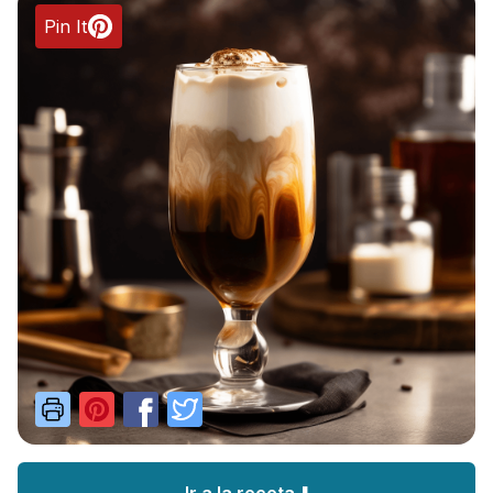
Pin It