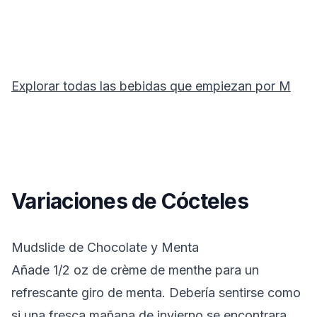
Explorar todas las bebidas que empiezan por
M
Variaciones de Cócteles
Mudslide de Chocolate y Menta
Añade 1/2 oz de crème de menthe para un
refrescante giro de menta. Debería sentirse como
si una fresca mañana de invierno se encontrara