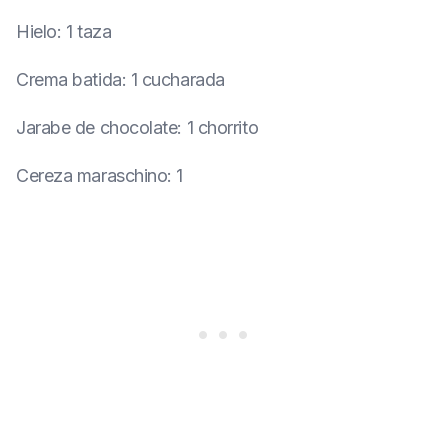
Hielo
:
1 taza
Crema batida
:
1 cucharada
Jarabe de chocolate
:
1 chorrito
Cereza maraschino
:
1