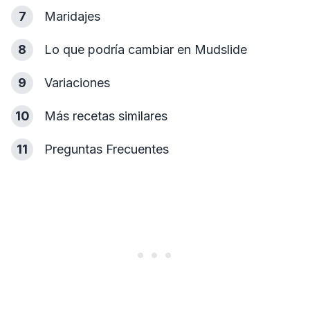
7
Maridajes
8
Lo que podría cambiar en Mudslide
9
Variaciones
10
Más recetas similares
11
Preguntas Frecuentes