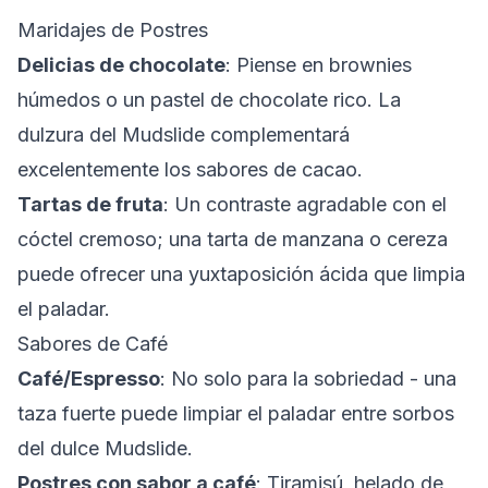
Maridajes de Postres
Delicias de chocolate
: Piense en brownies
húmedos o un pastel de chocolate rico. La
dulzura del Mudslide complementará
excelentemente los sabores de cacao.
Tartas de fruta
: Un contraste agradable con el
cóctel cremoso; una tarta de manzana o cereza
puede ofrecer una yuxtaposición ácida que limpia
el paladar.
Sabores de Café
Café/Espresso
: No solo para la sobriedad - una
taza fuerte puede limpiar el paladar entre sorbos
del dulce Mudslide.
Postres con sabor a café
: Tiramisú, helado de