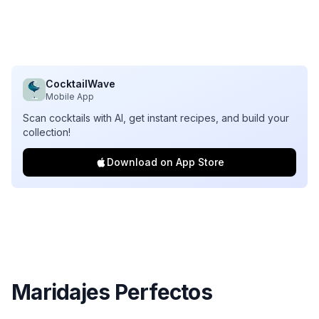
CocktailWave
Mobile App
Scan cocktails with AI, get instant recipes, and build your
collection!
Download on App Store
Maridajes Perfectos