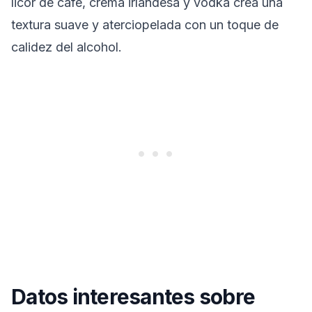
licor de café, crema irlandesa y vodka crea una
textura suave y aterciopelada con un toque de
calidez del alcohol.
Datos interesantes sobre