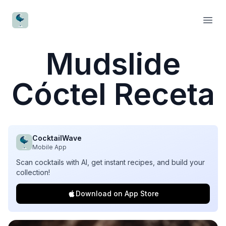
CocktailWave
Open
Mudslide
Cóctel Receta
CocktailWave
Mobile App
Scan cocktails with AI, get instant recipes, and build your
collection!
Download on App Store