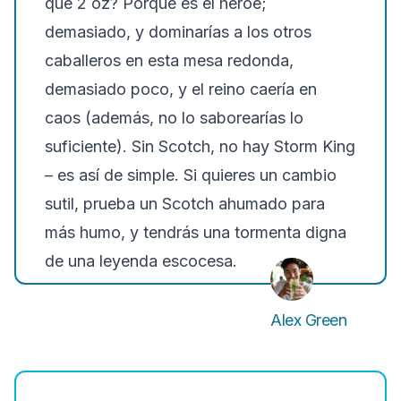
qué 2 oz? Porque es el héroe;
demasiado, y dominarías a los otros
caballeros en esta mesa redonda,
demasiado poco, y el reino caería en
caos (además, no lo saborearías lo
suficiente). Sin Scotch, no hay Storm King
– es así de simple. Si quieres un cambio
sutil
, prueba un Scotch ahumado para
más humo, y tendrás una tormenta digna
de una leyenda escocesa.
Alex Green