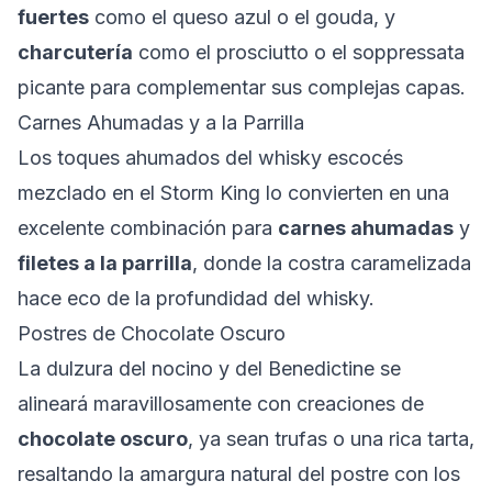
fuertes
como el queso azul o el gouda, y
charcutería
como el prosciutto o el soppressata
picante para complementar sus complejas capas.
Carnes Ahumadas y a la Parrilla
Los toques ahumados del whisky escocés
mezclado en el Storm King lo convierten en una
excelente combinación para
carnes ahumadas
y
filetes a la parrilla
, donde la costra caramelizada
hace eco de la profundidad del whisky.
Postres de Chocolate Oscuro
La dulzura del nocino y del Benedictine se
alineará maravillosamente con creaciones de
chocolate oscuro
, ya sean trufas o una rica tarta,
resaltando la amargura natural del postre con los