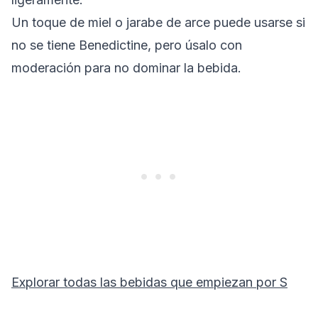
Un toque de miel o jarabe de arce puede usarse si
no se tiene Benedictine, pero úsalo con
moderación para no dominar la bebida.
Explorar todas las bebidas que empiezan por
S