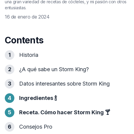
una gran variedad de recetas de cócteles, y mi pasión con otros
entusiastas.
16 de enero de 2024
Contents
1
Historia
2
¿A qué sabe un Storm King?
3
Datos interesantes sobre Storm King
4
Ingredientes
🍾
5
Receta. Cómo hacer Storm King
🍸
6
Consejos Pro