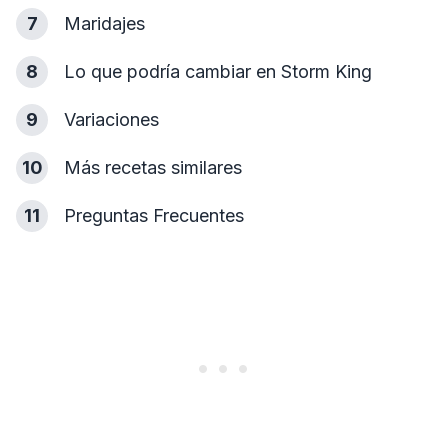
7
Maridajes
8
Lo que podría cambiar en Storm King
9
Variaciones
10
Más recetas similares
11
Preguntas Frecuentes