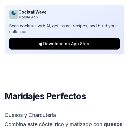
CocktailWave
Mobile App
Scan cocktails with AI, get instant recipes, and build your
collection!
Download on App Store
Maridajes Perfectos
Quesos y Charcutería
Combina este cóctel rico y matizado con
quesos