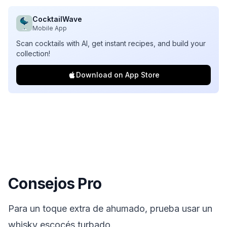
CocktailWave
Mobile App
Scan cocktails with AI, get instant recipes, and build your
collection!
Download on App Store
Consejos Pro
Para un toque extra de ahumado, prueba usar un
whisky escocés turbado.