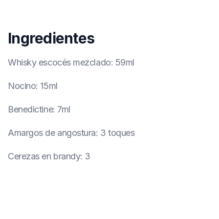
Ingredientes
Whisky escocés mezclado
:
59ml
Nocino
:
15ml
Benedictine
:
7ml
Amargos de angostura
:
3 toques
Cerezas en brandy
:
3