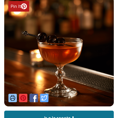
Pin It