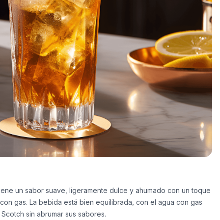
tiene un sabor suave, ligeramente dulce y ahumado con un toque
con gas. La bebida está bien equilibrada, con el agua con gas
l Scotch sin abrumar sus sabores.