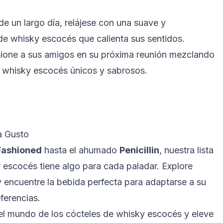
 un largo día, relájese con una suave y
de whisky escocés que calienta sus sentidos.
ione a sus amigos en su próxima reunión mezclando
e whisky escocés únicos y sabrosos.
a Gusto
Fashioned
hasta el ahumado
Penicillin
, nuestra lista
 escocés tiene algo para cada paladar. Explore
y encuentre la bebida perfecta para adaptarse a su
ferencias.
el mundo de los cócteles de whisky escocés y eleve