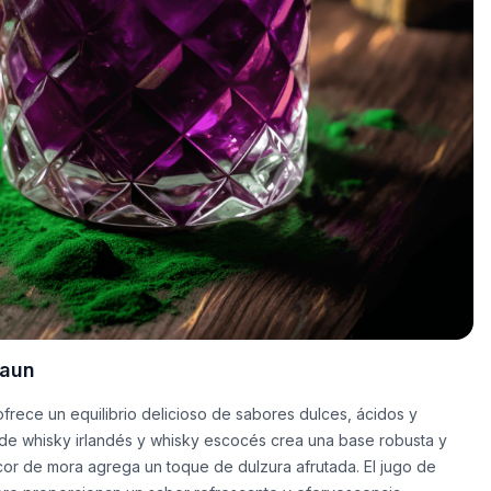
haun
ofrece un equilibrio delicioso de sabores dulces, ácidos y
e whisky irlandés y whisky escocés crea una base robusta y
icor de mora agrega un toque de dulzura afrutada. El jugo de