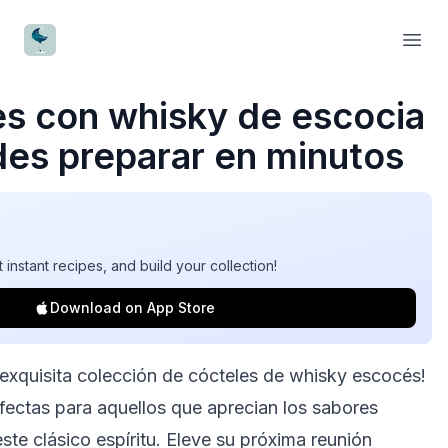
CocktailWave
Open
s con whisky de escocia
es preparar en minutos
t instant recipes, and build your collection!
Download on App Store
 exquisita colección de cócteles de whisky escocés!
fectas para aquellos que aprecian los sabores
te clásico espíritu. Eleve su próxima reunión