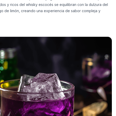
dos y ricos del whisky escocés se equilibran con la dulzura del
ugo de limón, creando una experiencia de sabor compleja y