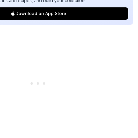
t instant recipes, and build your collection!
Download on App Store