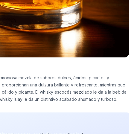
 armoniosa mezcla de sabores dulces, ácidos, picantes y
n proporcionan una dulzura brillante y refrescante, mientras que
 cálido y picante. El whisky escocés mezclado le da a la bebida
 whisky Islay le da un distintivo acabado ahumado y turboso.