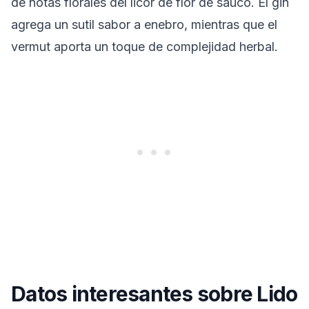
de notas florales del licor de flor de saúco. El gin
agrega un sutil sabor a enebro, mientras que el
vermut aporta un toque de complejidad herbal.
Datos interesantes sobre Lido