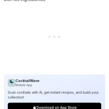
CocktailWave
Mobile App
Scan cocktails with AI, get instant recipes, and build your
collection!
Download on App Store