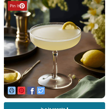
Pin It