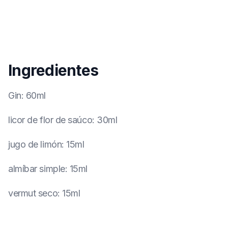
Ingredientes
Gin
:
60ml
licor de flor de saúco
:
30ml
jugo de limón
:
15ml
almíbar simple
:
15ml
vermut seco
:
15ml