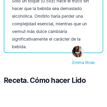
Solo un toque (0.5oz) hace el truco sin
hacer que la bebida sea demasiado
alcohólica. Omitirlo haría perder una
complejidad esencial, mientras que un
vermut más dulce cambiaría
significativamente el carácter de la
bebida.
Emma Rose
Receta. Cómo hacer Lido