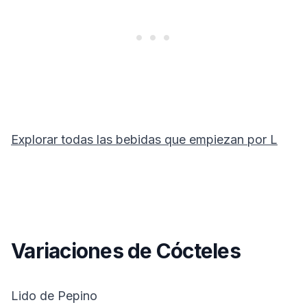
Explorar todas las bebidas que empiezan por
L
Variaciones de Cócteles
Lido de Pepino