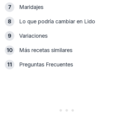
7
Maridajes
8
Lo que podría cambiar en Lido
9
Variaciones
10
Más recetas similares
11
Preguntas Frecuentes