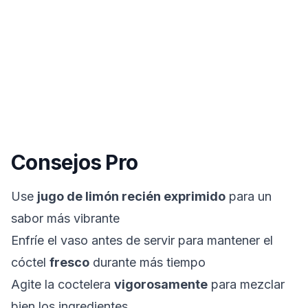
Consejos Pro
Use
jugo de limón recién exprimido
para un
sabor más vibrante
Enfríe el vaso antes de servir para mantener el
cóctel
fresco
durante más tiempo
Agite la coctelera
vigorosamente
para mezclar
bien los ingredientes