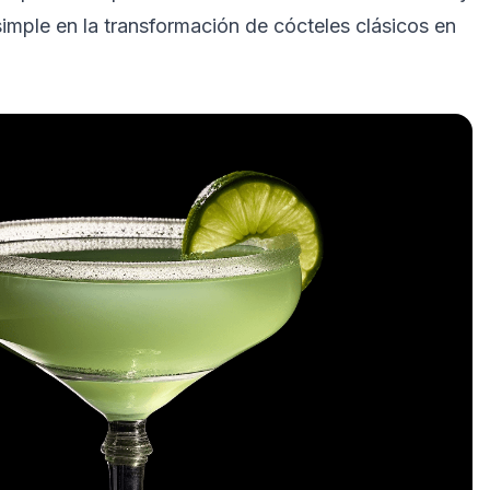
simple en la transformación de cócteles clásicos en