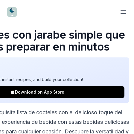
CocktailWave
Open
es con jarabe simple
que
 preparar en minutos
t instant recipes, and build your collection!
Download on App Store
uisita lista de cócteles con el delicioso toque del
u experiencia de bebida con estas bebidas deliciosas
as para cualquier ocasión. Descubre la versatilidad y