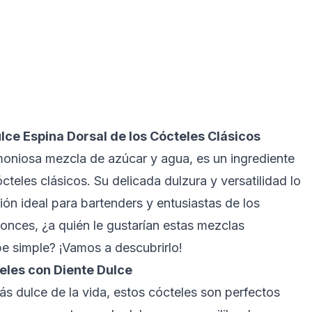
lce Espina Dorsal de los Cócteles Clásicos
rmoniosa mezcla de azúcar y agua, es un ingrediente
teles clásicos. Su delicada dulzura y versatilidad lo
ón ideal para bartenders y entusiastas de los
tonces, ¿a quién le gustarían estas mezclas
be simple? ¡Vamos a descubrirlo!
eles con Diente Dulce
más dulce de la vida, estos cócteles son perfectos