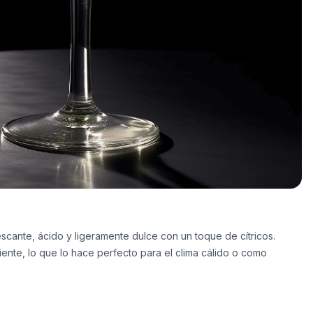
rescante, ácido y ligeramente dulce con un toque de cítricos.
jiente, lo que lo hace perfecto para el clima cálido o como