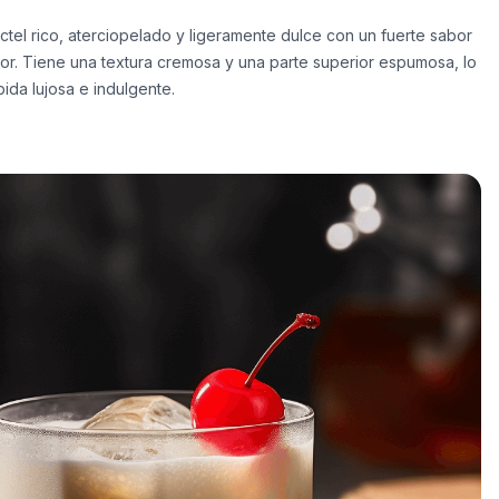
óctel rico, aterciopelado y ligeramente dulce con un fuerte sabor
or. Tiene una textura cremosa y una parte superior espumosa, lo
ida lujosa e indulgente.