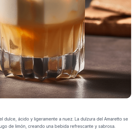
el dulce, ácido y ligeramente a nuez. La dulzura del Amaretto se
 jugo de limón, creando una bebida refrescante y sabrosa.