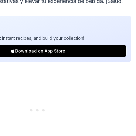
stativas y elevar tu experiencia de bebida. ¡Salud!
t instant recipes, and build your collection!
Download on App Store