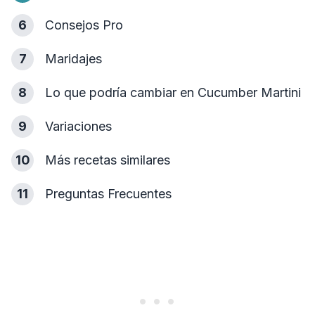
6
Consejos Pro
7
Maridajes
8
Lo que podría cambiar en Cucumber Martini
9
Variaciones
10
Más recetas similares
11
Preguntas Frecuentes