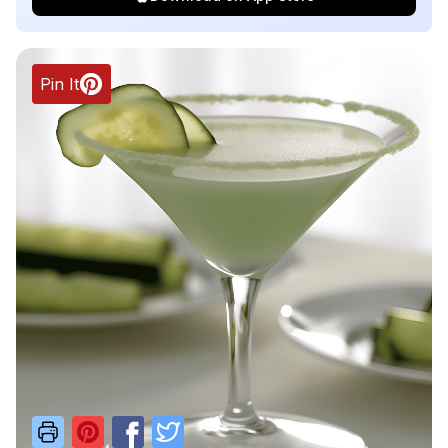
Pin It