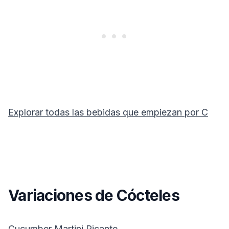
Explorar todas las bebidas que empiezan por
C
Variaciones de Cócteles
Cucumber Martini Picante