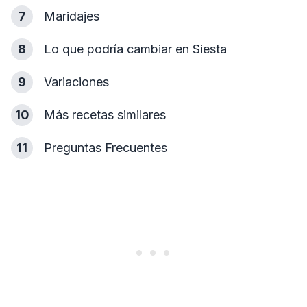
7
Maridajes
8
Lo que podría cambiar en Siesta
9
Variaciones
10
Más recetas similares
11
Preguntas Frecuentes