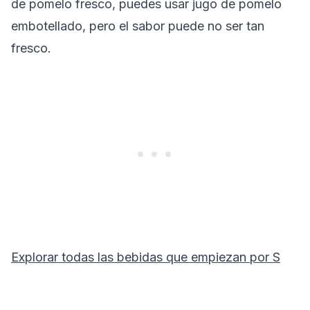
de pomelo fresco, puedes usar jugo de pomelo
embotellado, pero el sabor puede no ser tan
fresco.
Explorar todas las bebidas que empiezan por
S