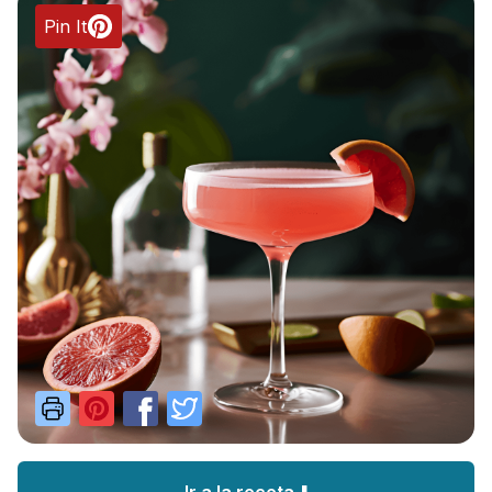
Pin It