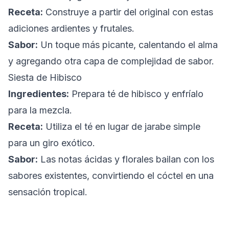
Receta:
Construye a partir del original con estas
adiciones ardientes y frutales.
Sabor:
Un toque más picante, calentando el alma
y agregando otra capa de complejidad de sabor.
Siesta de Hibisco
Ingredientes:
Prepara té de hibisco y enfríalo
para la mezcla.
Receta:
Utiliza el té en lugar de jarabe simple
para un giro exótico.
Sabor:
Las notas ácidas y florales bailan con los
sabores existentes, convirtiendo el cóctel en una
sensación tropical.