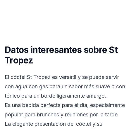
Datos interesantes sobre St
Tropez
El cóctel St Tropez es versátil y se puede servir
con agua con gas para un sabor más suave o con
tónico para un borde ligeramente amargo.
Es una bebida perfecta para el día, especialmente
popular para brunches y reuniones por la tarde.
La elegante presentación del cóctel y su