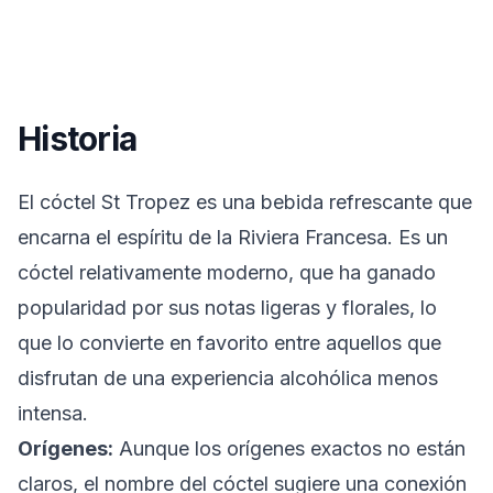
Historia
El cóctel St Tropez es una bebida refrescante que
encarna el espíritu de la Riviera Francesa. Es un
cóctel relativamente moderno, que ha ganado
popularidad por sus notas ligeras y florales, lo
que lo convierte en favorito entre aquellos que
disfrutan de una experiencia alcohólica menos
intensa.
Orígenes:
Aunque los orígenes exactos no están
claros, el nombre del cóctel sugiere una conexión