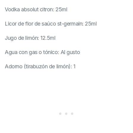
Vodka absolut citron
:
25ml
Licor de flor de saúco st-germain
:
25ml
Jugo de limón
:
12.5ml
Agua con gas o tónico
:
Al gusto
Adorno (tirabuzón de limón)
:
1