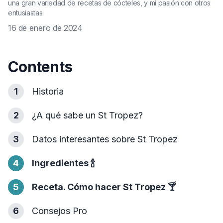
una gran variedad de recetas de cócteles, y mi pasión con otros
entusiastas.
16 de enero de 2024
Contents
1
Historia
2
¿A qué sabe un St Tropez?
3
Datos interesantes sobre St Tropez
4
Ingredientes
🍾
5
Receta. Cómo hacer St Tropez
🍸
6
Consejos Pro