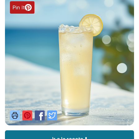
Pin It