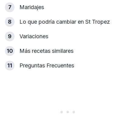
7
Maridajes
8
Lo que podría cambiar en St Tropez
9
Variaciones
10
Más recetas similares
11
Preguntas Frecuentes