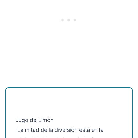
Jugo de Limón
¡La mitad de la diversión está en la