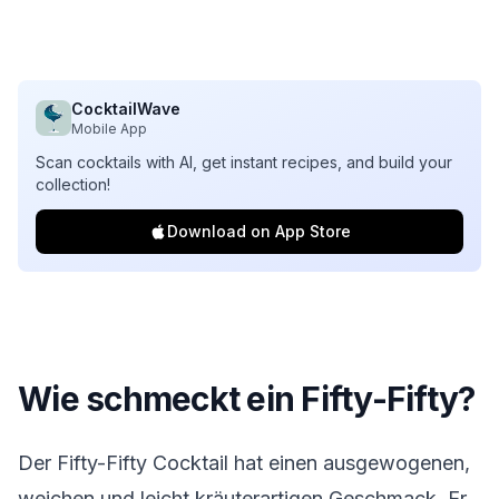
CocktailWave
Mobile App
Scan cocktails with AI, get instant recipes, and build your
collection!
Download on App Store
Wie schmeckt ein Fifty-Fifty?
Der Fifty-Fifty Cocktail hat einen ausgewogenen,
weichen und leicht kräuterartigen Geschmack. Er