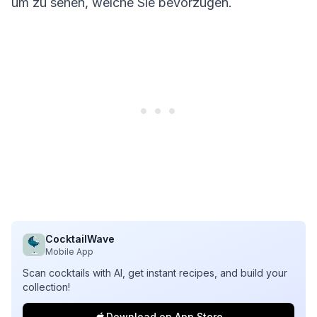
um zu sehen, welche Sie bevorzugen.
CocktailWave
Mobile App
Scan cocktails with AI, get instant recipes, and build your
collection!
Download on App Store