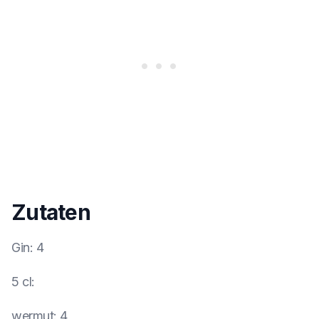
Zutaten
Gin
:
4
5 cl
:
wermut
:
4