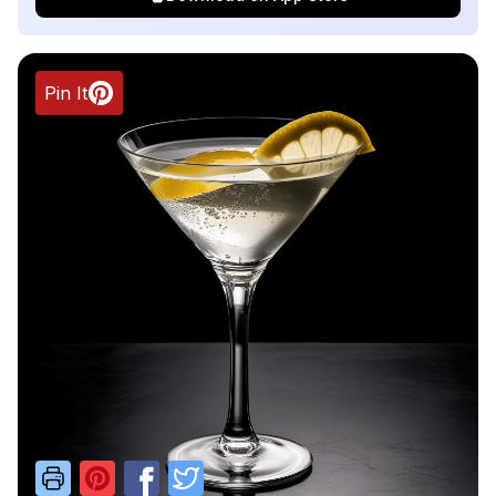
Pin It