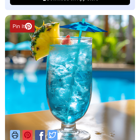
Pin It