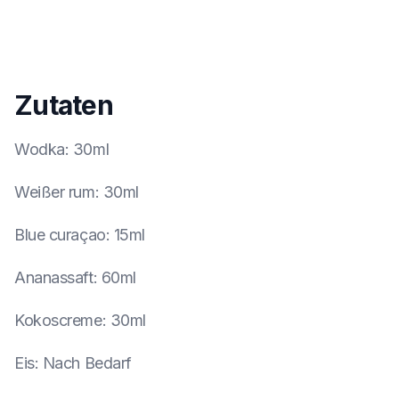
Zutaten
Wodka
:
30ml
Weißer rum
:
30ml
Blue curaçao
:
15ml
Ananassaft
:
60ml
Kokoscreme
:
30ml
Eis
:
Nach Bedarf