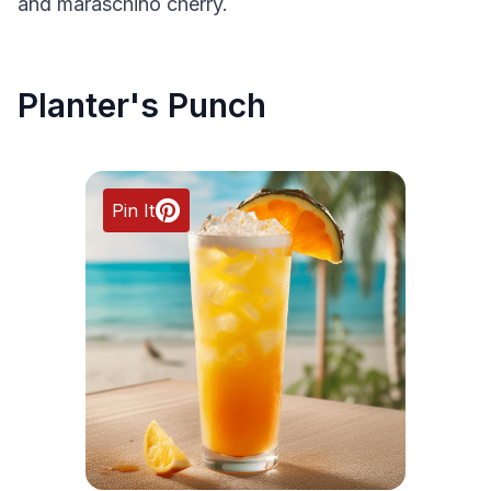
and maraschino cherry.
Planter's Punch
Pin It