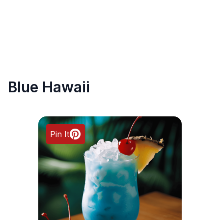
Blue Hawaii
Pin It