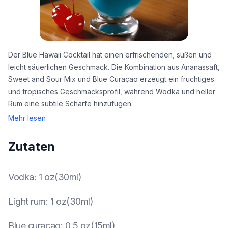
Der Blue Hawaii Cocktail hat einen erfrischenden, süßen und
leicht säuerlichen Geschmack. Die Kombination aus Ananassaft,
Sweet and Sour Mix und Blue Curaçao erzeugt ein fruchtiges
und tropisches Geschmacksprofil, während Wodka und heller
Rum eine subtile Schärfe hinzufügen.
Mehr lesen
Zutaten
Vodka
:
1 oz(30ml)
Light rum
:
1 oz(30ml)
Blue curaçao
:
0.5 oz(15ml)