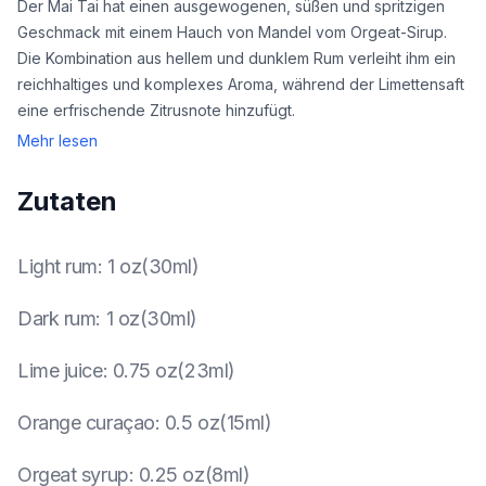
Der Mai Tai hat einen ausgewogenen, süßen und spritzigen
Geschmack mit einem Hauch von Mandel vom Orgeat-Sirup.
Die Kombination aus hellem und dunklem Rum verleiht ihm ein
reichhaltiges und komplexes Aroma, während der Limettensaft
eine erfrischende Zitrusnote hinzufügt.
Mehr lesen
Zutaten
Light rum
:
1 oz(30ml)
Dark rum
:
1 oz(30ml)
Lime juice
:
0.75 oz(23ml)
Orange curaçao
:
0.5 oz(15ml)
Orgeat syrup
:
0.25 oz(8ml)