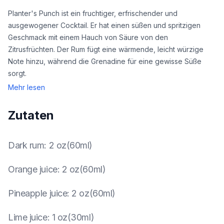
Planter's Punch ist ein fruchtiger, erfrischender und
ausgewogener Cocktail. Er hat einen süßen und spritzigen
Geschmack mit einem Hauch von Säure von den
Zitrusfrüchten. Der Rum fügt eine wärmende, leicht würzige
Note hinzu, während die Grenadine für eine gewisse Süße
sorgt.
Mehr lesen
Zutaten
Dark rum
:
2 oz(60ml)
Orange juice
:
2 oz(60ml)
Pineapple juice
:
2 oz(60ml)
Lime juice
:
1 oz(30ml)