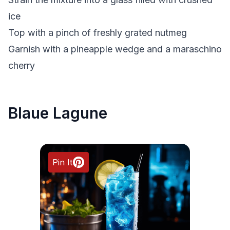
ice
Top with a pinch of freshly grated nutmeg
Garnish with a pineapple wedge and a maraschino
cherry
Blaue Lagune
Pin It