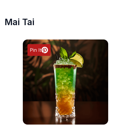
Mai Tai
Pin It