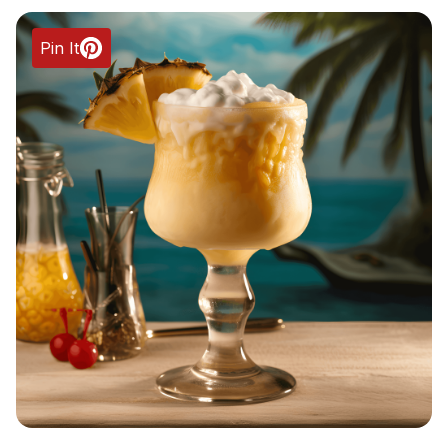
Pin It