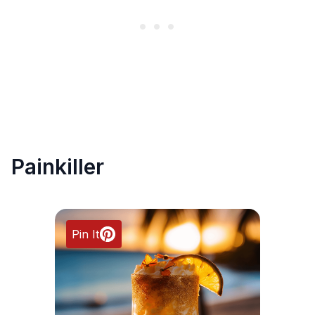
Painkiller
Pin It