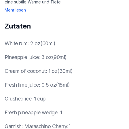
eine subtile Wärme und Tiefe.
Mehr lesen
Zutaten
White rum
:
2 oz(60ml)
Pineapple juice
:
3 oz(90ml)
Cream of coconut
:
1 oz(30ml)
Fresh lime juice
:
0.5 oz(15ml)
Crushed ice
:
1 cup
Fresh pineapple wedge
:
1
Garnish
:
Maraschino Cherry:1