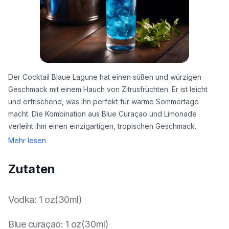
Der Cocktail Blaue Lagune hat einen süßen und würzigen
Geschmack mit einem Hauch von Zitrusfrüchten. Er ist leicht
und erfrischend, was ihn perfekt für warme Sommertage
macht. Die Kombination aus Blue Curaçao und Limonade
verleiht ihm einen einzigartigen, tropischen Geschmack.
Mehr lesen
Zutaten
Vodka
:
1 oz(30ml)
Blue curaçao
:
1 oz(30ml)