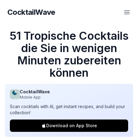
CocktailWave
CocktailWave
Haup
51 Tropische Cocktails
die Sie in wenigen
Minuten zubereiten
können
CocktailWave
Mobile App
Scan cocktails with AI, get instant recipes, and build your
collection!
Download on App Store