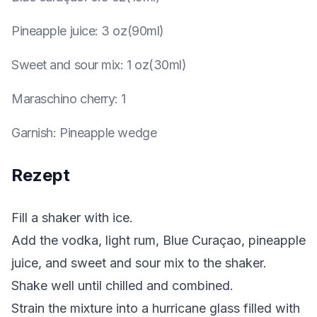
Pineapple juice
:
3 oz(90ml)
Sweet and sour mix
:
1 oz(30ml)
Maraschino cherry
:
1
Garnish
:
Pineapple wedge
Rezept
Fill a shaker with ice.
Add the vodka, light rum, Blue Curaçao, pineapple
juice, and sweet and sour mix to the shaker.
Shake well until chilled and combined.
Strain the mixture into a hurricane glass filled with