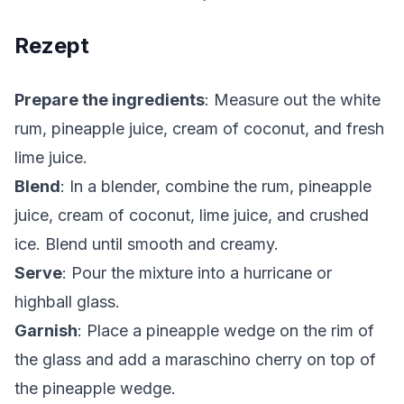
Rezept
Prepare the ingredients
: Measure out the white
rum, pineapple juice, cream of coconut, and fresh
lime juice.
Blend
: In a blender, combine the rum, pineapple
juice, cream of coconut, lime juice, and crushed
ice. Blend until smooth and creamy.
Serve
: Pour the mixture into a hurricane or
highball glass.
Garnish
: Place a pineapple wedge on the rim of
the glass and add a maraschino cherry on top of
the pineapple wedge.