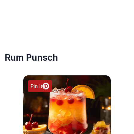
Rum Punsch
Pin It