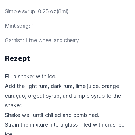
Simple syrup
:
0.25 oz(8ml)
Mint sprig
:
1
Garnish
:
Lime wheel and cherry
Rezept
Fill a shaker with ice.
Add the light rum, dark rum, lime juice, orange
curaçao, orgeat syrup, and simple syrup to the
shaker.
Shake well until chilled and combined.
Strain the mixture into a glass filled with crushed
ice.