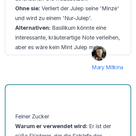
Ohne sie:
Verliert der Julep seine 'Minze'
und wird zu einem 'Nur-Julep'.
Alternativen:
Basilikum könnte eine
interessante, kräuterartige Note verleihen,
aber es wäre kein Mint Julep mehr.
Mary Mitkina
Feiner Zucker
Warum er verwendet wird:
Er ist der
süße Flüsterer, der die Schärfe des