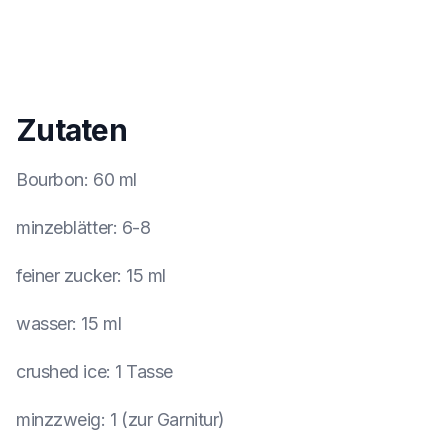
Zutaten
Bourbon
:
60 ml
minzeblätter
:
6-8
feiner zucker
:
15 ml
wasser
:
15 ml
crushed ice
:
1 Tasse
minzzweig
:
1 (zur Garnitur)