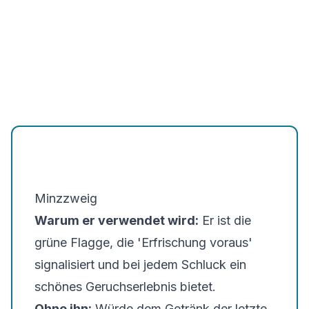
Minzzweig
Warum er verwendet wird:
Er ist die
grüne Flagge, die 'Erfrischung voraus'
signalisiert und bei jedem Schluck ein
schönes Geruchserlebnis bietet.
Ohne ihn:
Würde dem Getränk der letzte