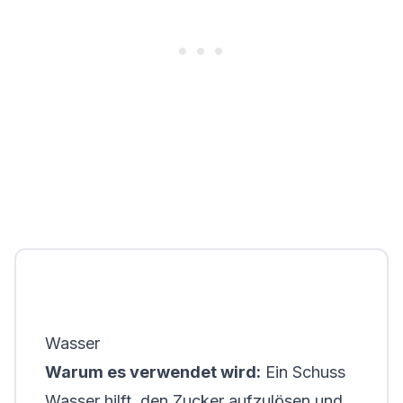
Wasser
Warum es verwendet wird:
Ein Schuss
Wasser hilft, den Zucker aufzulösen und