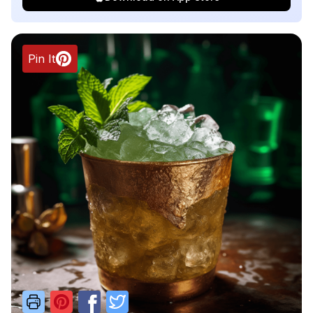
Pin It