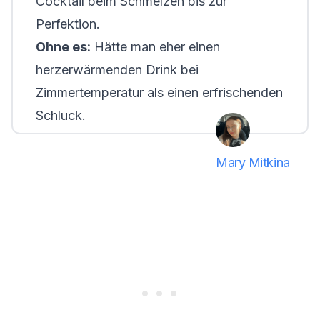
Cocktail beim Schmelzen bis zur
Perfektion.
Ohne es:
Hätte man eher einen
herzerwärmenden Drink bei
Zimmertemperatur als einen erfrischenden
Schluck.
Mary Mitkina