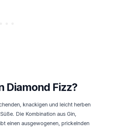
n Diamond Fizz?
schenden, knackigen und leicht herben
üße. Die Kombination aus Gin,
ibt einen ausgewogenen, prickelnden