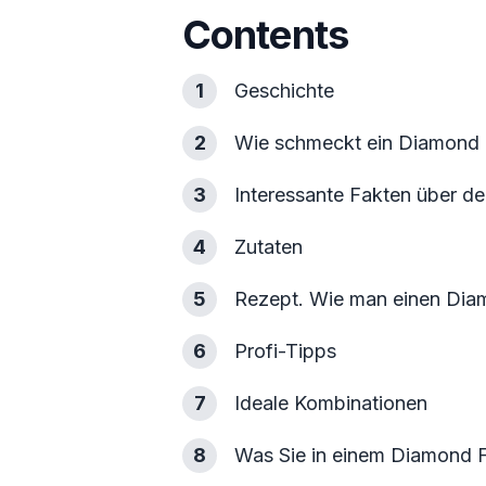
Contents
1
Geschichte
2
Wie schmeckt ein Diamond 
3
Interessante Fakten über d
4
Zutaten
5
Rezept. Wie man einen Diam
6
Profi-Tipps
7
Ideale Kombinationen
8
Was Sie in einem Diamond 