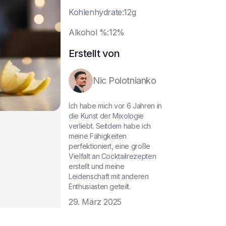
K
ohlenhydrate:12g
A
lkohol %:12%
Erstellt von
Nic Polotnianko
Ich habe mich vor 6 Jahren in
die Kunst der Mixologie
verliebt. Seitdem habe ich
meine Fähigkeiten
perfektioniert, eine große
Vielfalt an Cocktailrezepten
erstellt und meine
Leidenschaft mit anderen
Enthusiasten geteilt.
29. März 2025