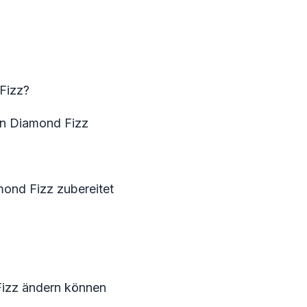
Fizz?
en Diamond Fizz
ond Fizz zubereitet
Fizz ändern können