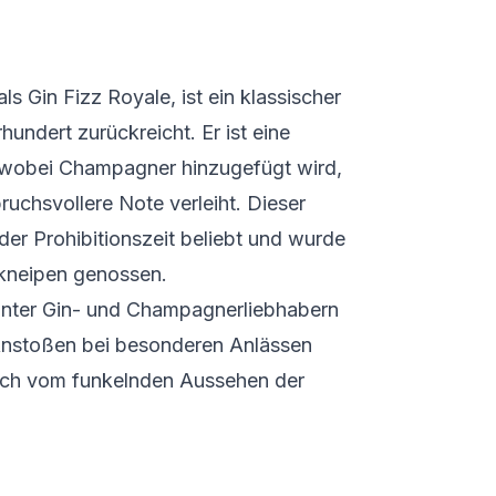
s Gin Fizz Royale, ist ein klassischer
rhundert zurückreicht. Er ist eine
, wobei Champagner hinzugefügt wird,
ruchsvollere Note verleiht. Dieser
er Prohibitionszeit beliebt und wurde
rkneipen genossen.
 unter Gin- und Champagnerliebhabern
 Anstoßen bei besonderen Anlässen
sich vom funkelnden Aussehen der