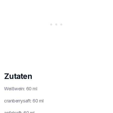
Zutaten
Weißwein
:
60 ml
cranberrysaft
:
60 ml
apfelsaft
:
60 ml