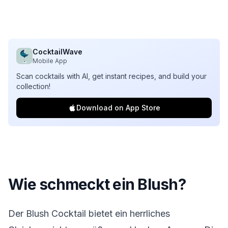
CocktailWave
Mobile App
Scan cocktails with AI, get instant recipes, and build your
collection!
Download on App Store
Wie schmeckt ein Blush?
Der Blush Cocktail bietet ein herrliches