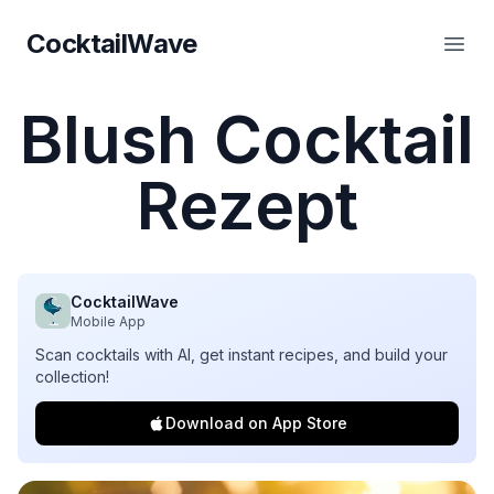
CocktailWave
CocktailWave
Haup
Blush Cocktail
Rezept
CocktailWave
Mobile App
Scan cocktails with AI, get instant recipes, and build your
collection!
Download on App Store