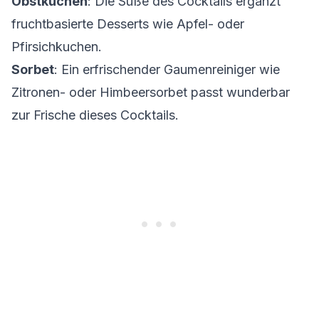
Obstkuchen
: Die Süße des Cocktails ergänzt
fruchtbasierte Desserts wie Apfel- oder
Pfirsichkuchen.
Sorbet
: Ein erfrischender Gaumenreiniger wie
Zitronen- oder Himbeersorbet passt wunderbar
zur Frische dieses Cocktails.