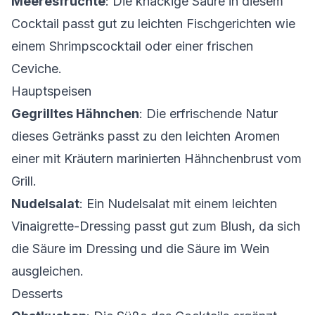
Meeresfrüchte
: Die knackige Säure in diesem
Cocktail passt gut zu leichten Fischgerichten wie
einem Shrimpscocktail oder einer frischen
Ceviche.
Hauptspeisen
Gegrilltes Hähnchen
: Die erfrischende Natur
dieses Getränks passt zu den leichten Aromen
einer mit Kräutern marinierten Hähnchenbrust vom
Grill.
Nudelsalat
: Ein Nudelsalat mit einem leichten
Vinaigrette-Dressing passt gut zum Blush, da sich
die Säure im Dressing und die Säure im Wein
ausgleichen.
Desserts