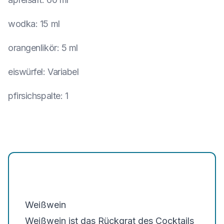
wodka
:
15 ml
orangenlikör
:
5 ml
eiswürfel
:
Variabel
pfirsichspalte
:
1
Weißwein
Weißwein ist das Rückgrat des Cocktails