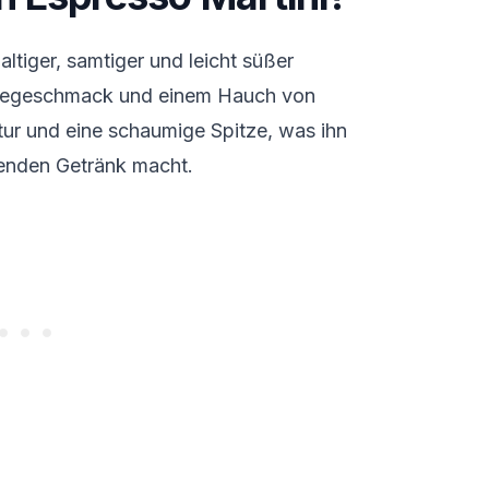
altiger, samtiger und leicht süßer
ffeegeschmack und einem Hauch von
xtur und eine schaumige Spitze, was ihn
enden Getränk macht.