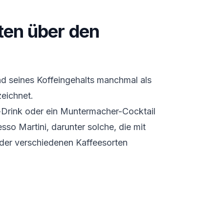
ten über den
nd seines Koffeingehalts manchmal als
eichnet.
er-Drink oder ein Muntermacher-Cocktail
esso Martini, darunter solche, die mit
der verschiedenen Kaffeesorten