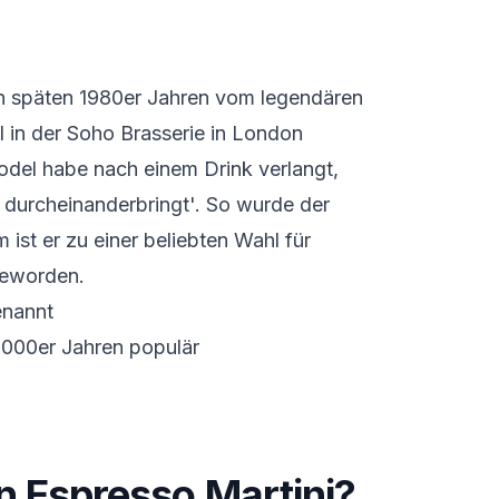
en späten 1980er Jahren vom legendären
l in der Soho Brasserie in London
Model habe nach einem Drink verlangt,
d durcheinanderbringt'. So wurde der
ist er zu einer beliebten Wahl für
geworden.
enannt
2000er Jahren populär
n Espresso Martini?