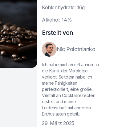
K
ohlenhydrate: 16g
A
lkohol: 14%
Erstellt von
Nic Polotnianko
Ich habe mich vor 6 Jahren in
die Kunst der Mixologie
verliebt. Seitdem habe ich
meine Fähigkeiten
perfektioniert, eine große
Vielfalt an Cocktailrezepten
erstellt und meine
Leidenschaft mit anderen
Enthusiasten geteilt.
29. März 2025