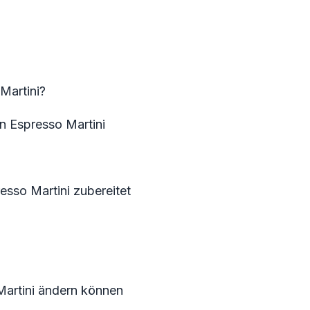
Martini?
n Espresso Martini
sso Martini zubereitet
Martini ändern können