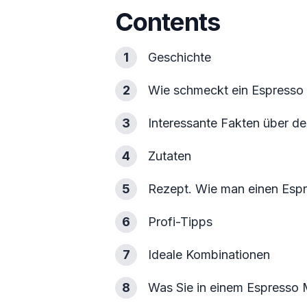
Contents
1
Geschichte
2
Wie schmeckt ein Espresso 
3
Interessante Fakten über de
4
Zutaten
5
Rezept. Wie man einen Espre
6
Profi-Tipps
7
Ideale Kombinationen
8
Was Sie in einem Espresso 