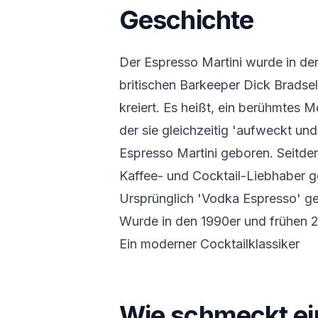
Geschichte
Der Espresso Martini wurde in d
britischen Barkeeper Dick Bradsel
kreiert. Es heißt, ein berühmtes 
der sie gleichzeitig 'aufweckt un
Espresso Martini geboren. Seitdem 
Kaffee- und Cocktail-Liebhaber 
Ursprünglich 'Vodka Espresso' g
Wurde in den 1990er und frühen 
Ein moderner Cocktailklassiker
Wie schmeckt ei