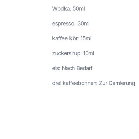
Wodka
:
50ml
espresso
:
30ml
kaffeelikör
:
15ml
zuckersirup
:
10ml
eis
:
Nach Bedarf
drei kaffeebohnen
:
Zur Garnierung