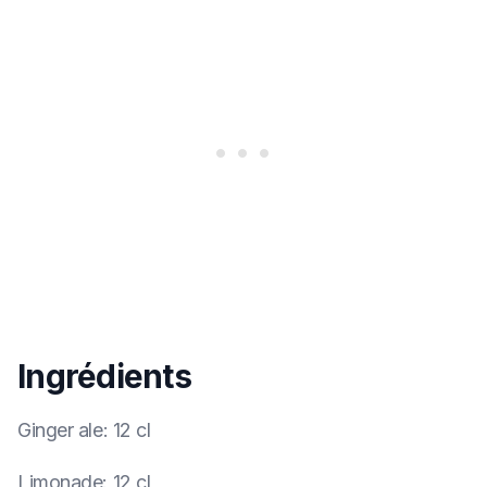
Ingrédients
Ginger ale
:
12 cl
Limonade
:
12 cl