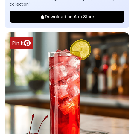
collection!
Download on App Store
Pin It