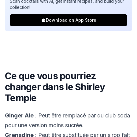
Scan cocktails with AI, get instant recipes, and build your
collection!
Download on App Store
Ce que vous pourriez
changer dans le
Shirley
Temple
Ginger Ale
: Peut être remplacé par du club soda
pour une version moins sucrée.
Grenadine
: Peut être substituée par un sirop fait