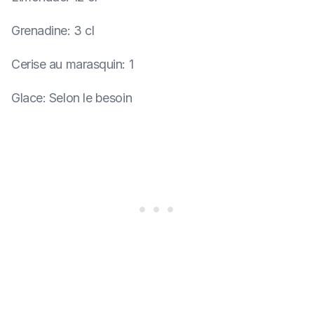
Grenadine
:
3 cl
Cerise au marasquin
:
1
Glace
:
Selon le besoin