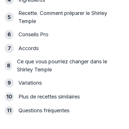
Recette. Comment préparer le Shirley
5
Temple
6
Conseils Pro
7
Accords
Ce que vous pourriez changer dans le
8
Shirley Temple
9
Variations
10
Plus de recettes similaires
11
Questions fréquentes