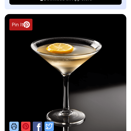
Pin It