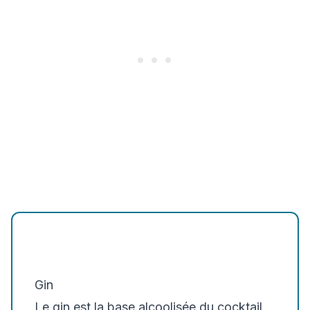
Gin
Le gin est la base alcoolisée du cocktail