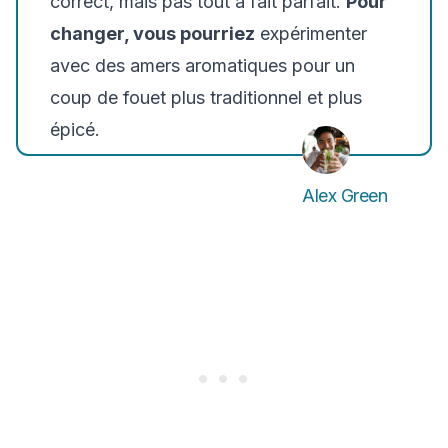
correct, mais pas tout à fait parfait.
Pour
changer, vous pourriez
expérimenter
avec des amers aromatiques pour un
coup de fouet plus traditionnel et plus
épicé.
Alex Green