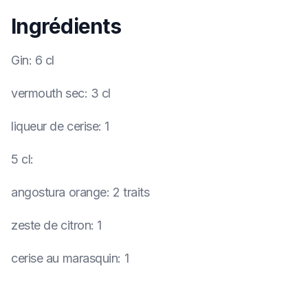
Ingrédients
Gin
:
6 cl
vermouth sec
:
3 cl
liqueur de cerise
:
1
5 cl
:
angostura orange
:
2 traits
zeste de citron
:
1
cerise au marasquin
:
1