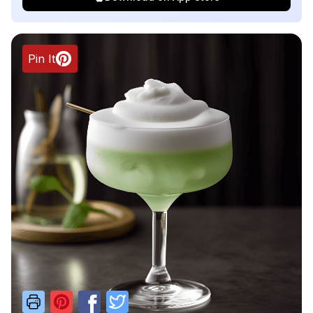
Pin It