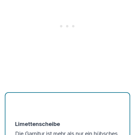
Limettenscheibe
Die Garnitur ist mehr als nur ein hübsches