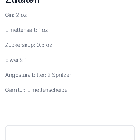
Gin
:
2 oz
Limettensaft
:
1 oz
Zuckersirup
:
0.5 oz
Eiweiß
:
1
Angostura bitter
:
2 Spritzer
Garnitur
:
Limettenscheibe