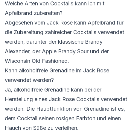
Welche Arten von Cocktails kann ich mit
Apfelbrand zubereiten?
Abgesehen vom Jack Rose kann Apfelbrand für
die Zubereitung zahlreicher Cocktails verwendet
werden, darunter der klassische Brandy
Alexander, der Apple Brandy Sour und der
Wisconsin Old Fashioned.
Kann alkoholfreie Grenadine im Jack Rose
verwendet werden?
Ja, alkoholfreie Grenadine kann bei der
Herstellung eines Jack Rose Cocktails verwendet
werden. Die Hauptfunktion von Grenadine ist es,
dem Cocktail seinen rosigen Farbton und einen
Hauch von Süße zu verleihen.