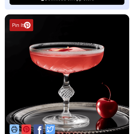
Pin It