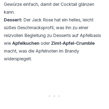
Gewürze einfach, damit der Cocktail glänzen
kann.
Dessert:
Der Jack Rose hat ein helles, leicht
süßes Geschmacksprofil, was ihn zu einer
reizvollen Begleitung zu Desserts auf Apfelbasis
wie
Apfelkuchen
oder
Zimt-Apfel-Crumble
macht, was die Apfelnoten im Brandy
widerspiegelt.