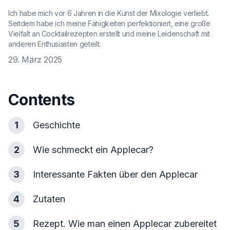
Ich habe mich vor 6 Jahren in die Kunst der Mixologie verliebt.
Seitdem habe ich meine Fähigkeiten perfektioniert, eine große
Vielfalt an Cocktailrezepten erstellt und meine Leidenschaft mit
anderen Enthusiasten geteilt.
29. März 2025
Contents
1
Geschichte
2
Wie schmeckt ein Applecar?
3
Interessante Fakten über den Applecar
4
Zutaten
5
Rezept. Wie man einen Applecar zubereitet