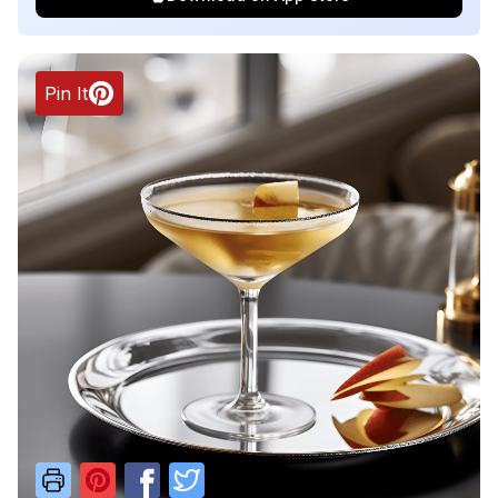
Pin It