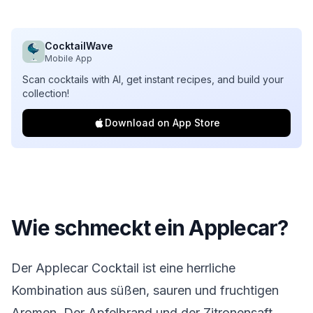
CocktailWave
Mobile App
Scan cocktails with AI, get instant recipes, and build your
collection!
Download on App Store
Wie schmeckt ein Applecar?
Der Applecar Cocktail ist eine herrliche
Kombination aus süßen, sauren und fruchtigen
Aromen. Der Apfelbrand und der Zitronensaft