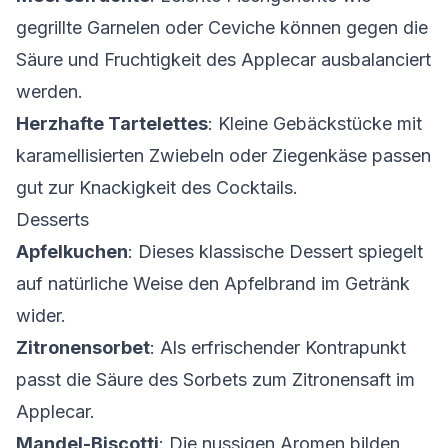
gegrillte Garnelen oder Ceviche können gegen die
Säure und Fruchtigkeit des Applecar ausbalanciert
werden.
Herzhafte Tartelettes
: Kleine Gebäckstücke mit
karamellisierten Zwiebeln oder Ziegenkäse passen
gut zur Knackigkeit des Cocktails.
Desserts
Apfelkuchen
: Dieses klassische Dessert spiegelt
auf natürliche Weise den Apfelbrand im Getränk
wider.
Zitronensorbet
: Als erfrischender Kontrapunkt
passt die Säure des Sorbets zum Zitronensaft im
Applecar.
Mandel-Biscotti
: Die nussigen Aromen bilden