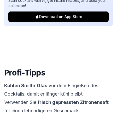
Scan cocktails with AI, get instant recipes, and build your
collection!
Download on App Store
Profi-Tipps
Kühlen Sie Ihr Glas
vor dem Eingießen des
Cocktails, damit er länger kühl bleibt.
Verwenden Sie
frisch gepressten Zitronensaft
für einen lebendigeren Geschmack.