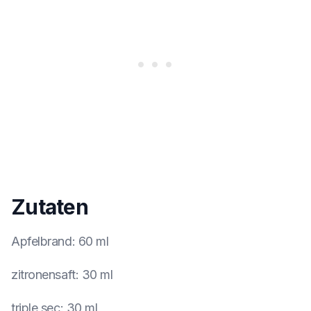
Zutaten
Apfelbrand
:
60 ml
zitronensaft
:
30 ml
triple sec
:
30 ml