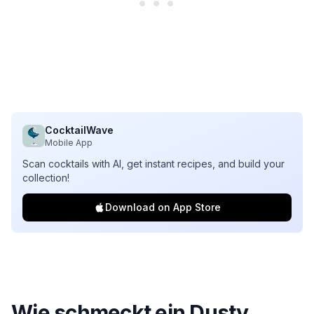
CocktailWave
Mobile App
Scan cocktails with AI, get instant recipes, and build your
collection!
Download on App Store
Wie schmeckt ein Dusty