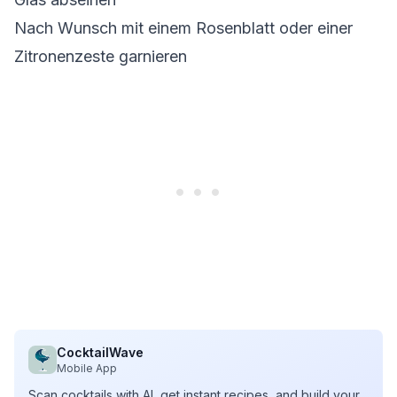
Nach Wunsch mit einem Rosenblatt oder einer
Zitronenzeste garnieren
CocktailWave
Mobile App
Scan cocktails with AI, get instant recipes, and build your