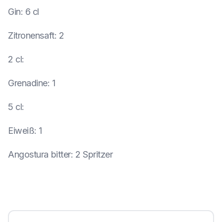
Gin
:
6 cl
Zitronensaft
:
2
2 cl
:
Grenadine
:
1
5 cl
:
Eiweiß
:
1
Angostura bitter
:
2 Spritzer