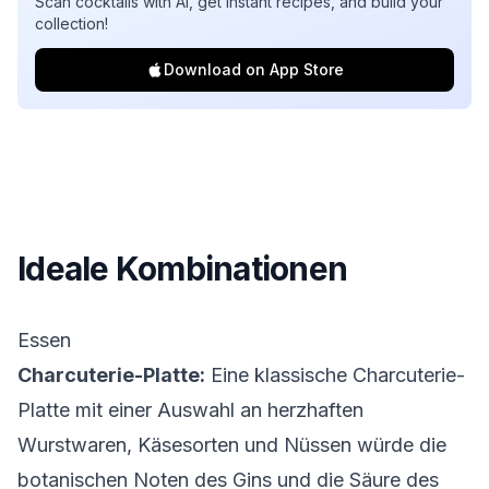
Scan cocktails with AI, get instant recipes, and build your
collection!
Download on App Store
Ideale Kombinationen
Essen
Charcuterie-Platte:
Eine klassische Charcuterie-
Platte mit einer Auswahl an herzhaften
Wurstwaren, Käsesorten und Nüssen würde die
botanischen Noten des Gins und die Säure des