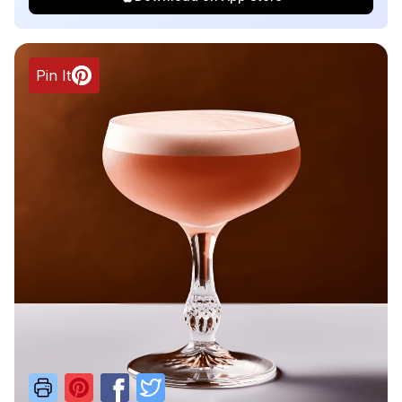
Pin It