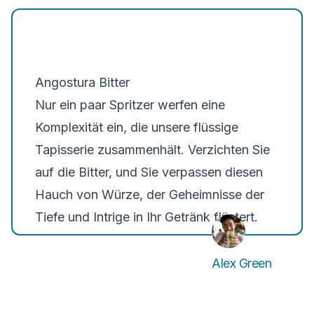
Angostura Bitter
Nur ein paar Spritzer werfen eine
Komplexität ein, die unsere flüssige
Tapisserie zusammenhält. Verzichten Sie
auf die Bitter, und Sie verpassen diesen
Hauch von Würze, der Geheimnisse der
Tiefe und Intrige in Ihr Getränk flüstert.
Alex Green