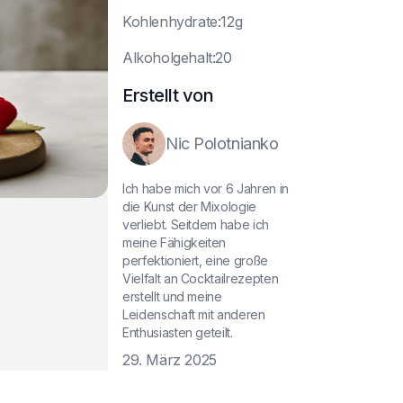
K
ohlenhydrate:12g
A
lkoholgehalt:20
Erstellt von
Nic Polotnianko
Ich habe mich vor 6 Jahren in
die Kunst der Mixologie
verliebt. Seitdem habe ich
meine Fähigkeiten
perfektioniert, eine große
Vielfalt an Cocktailrezepten
erstellt und meine
Leidenschaft mit anderen
Enthusiasten geteilt.
29. März 2025