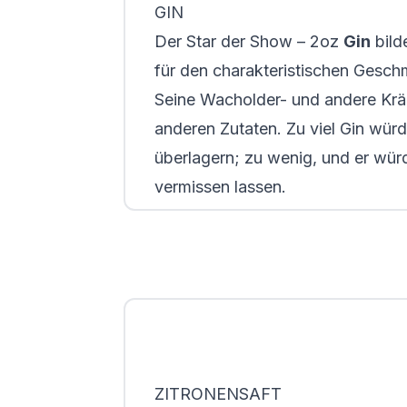
GIN
Der Star der Show – 2oz
Gin
bild
für den charakteristischen Geschm
Seine Wacholder- und andere Krä
anderen Zutaten. Zu viel Gin wür
überlagern; zu wenig, und er wür
vermissen lassen.
ZITRONENSAFT