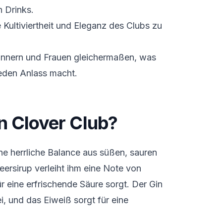
n Drinks.
 Kultiviertheit und Eleganz des Clubs zu
 Männern und Frauen gleichermaßen, was
 jeden Anlass macht.
n Clover Club?
ine herrliche Balance aus süßen, sauren
ersirup verleiht ihm eine Note von
r eine erfrischende Säure sorgt. Der Gin
ei, und das Eiweiß sorgt für eine