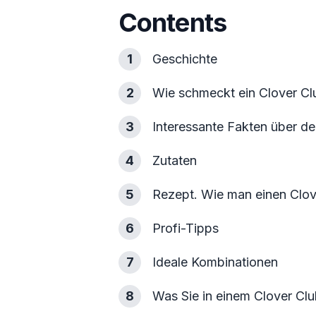
Contents
1
Geschichte
2
Wie schmeckt ein Clover Cl
3
Interessante Fakten über de
4
Zutaten
5
Rezept. Wie man einen Clov
6
Profi-Tipps
7
Ideale Kombinationen
8
Was Sie in einem Clover Cl