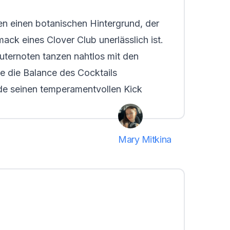
en einen botanischen Hintergrund, der
ack eines Clover Club unerlässlich ist.
uternoten tanzen nahtlos mit den
de die Balance des Cocktails
de seinen temperamentvollen Kick
Mary Mitkina