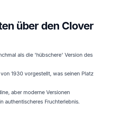
ten über den Clover
nchmal als die 'hübschere' Version des
von 1930 vorgestellt, was seinen Platz
.
adine, aber moderne Versionen
n authentischeres Fruchterlebnis.