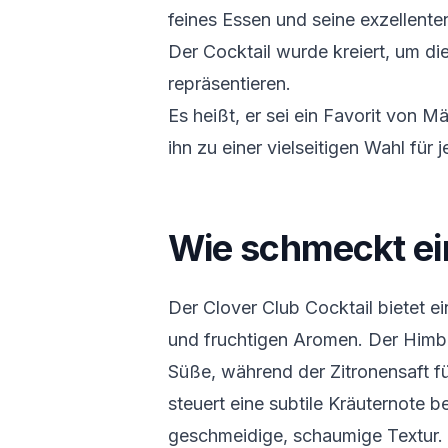
feines Essen und seine exzellente
Der Cocktail wurde kreiert, um die
repräsentieren.
Es heißt, er sei ein Favorit von
ihn zu einer vielseitigen Wahl für
Wie schmeckt ei
Der Clover Club Cocktail bietet e
und fruchtigen Aromen. Der Himbe
Süße, während der Zitronensaft fü
steuert eine subtile Kräuternote b
geschmeidige, schaumige Textur.