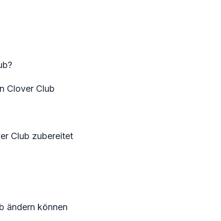
ub?
n Clover Club
er Club zubereitet
ub ändern können