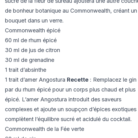
sucré de la fleur de sureau ajoutera une autre couch
de bonheur botanique au Commonwealth, créant un
bouquet dans un verre.
Commonwealth épicé
60 ml de rhum épicé
30 ml de jus de citron
30 ml de grenadine
1 trait d’absinthe
1 trait d’amer Angostura
Recette
: Remplacez le gin
par du rhum épicé pour un corps plus chaud et plus
épicé. L’amer Angostura introduit des saveurs
complexes et ajoute un soupçon d’épices exotiques 
complètent l’équilibre sucré et acidulé du cocktail.
Commonwealth de la Fée verte