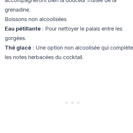
accompagneront bien la douceur fruitée de la
grenadine.
Boissons non alcoolisées
Eau pétillante
: Pour nettoyer le palais entre les
gorgées.
Thé glacé
: Une option non alcoolisée qui complète
les notes herbacées du cocktail.