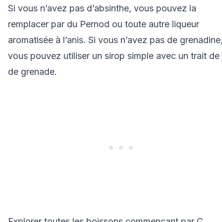
Si vous n’avez pas d’absinthe, vous pouvez la
remplacer par du Pernod ou toute autre liqueur
aromatisée à l’anis. Si vous n’avez pas de grenadine
vous pouvez utiliser un sirop simple avec un trait de 
de grenade.
Explorer toutes les boissons commençant par
C