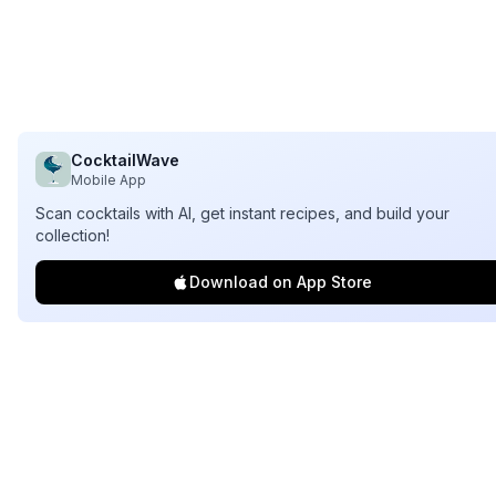
CocktailWave
Mobile App
Scan cocktails with AI, get instant recipes, and build your
collection!
Download on App Store