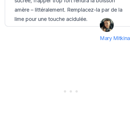
sucrée, frapper trop fort rendra la boisson
amère – littéralement. Remplacez-la par de la
lime pour une touche acidulée.
Mary Mitkina