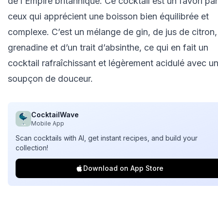
de l’Empire britannique. Ce cocktail est un favori pa
ceux qui apprécient une boisson bien équilibrée et
complexe. C’est un mélange de gin, de jus de citron,
grenadine et d’un trait d’absinthe, ce qui en fait un
cocktail rafraîchissant et légèrement acidulé avec u
soupçon de douceur.
CocktailWave
Mobile App
Scan cocktails with AI, get instant recipes, and build your
collection!
Download on App Store