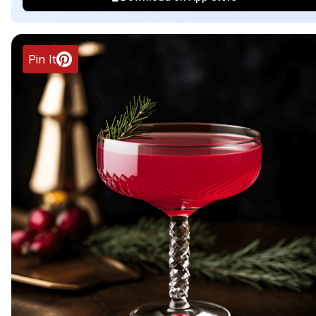
Pin It