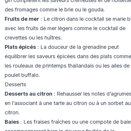
gin complètent les saveurs crémeuses et de noisette
des fromages comme le brie ou le gouda.
Fruits de mer
: Le citron dans le cocktail se marie b
avec les fruits de mer légers comme le cocktail de
crevettes ou les huîtres.
Plats épicés
: La douceur de la grenadine peut
équilibrer les saveurs épicées dans des plats comm
les rouleaux de printemps thaïlandais ou les ailes de
poulet buffalo.
Desserts
Desserts au citron
: Rehausser les notes d’agrume
en l’associant à une tarte au citron ou à un sorbet au
citron.
Baies
: Les fraises fraîches ou une compote de baie