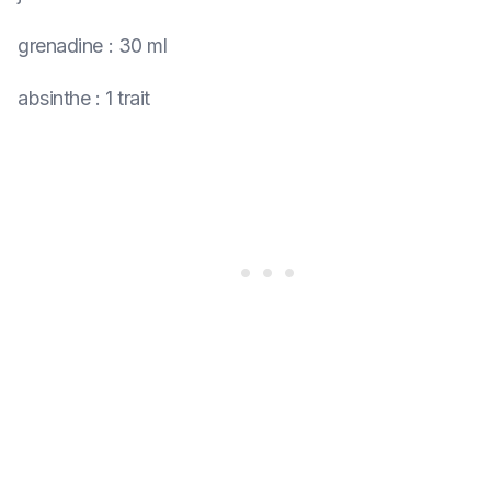
grenadine
:
30 ml
absinthe
:
1 trait