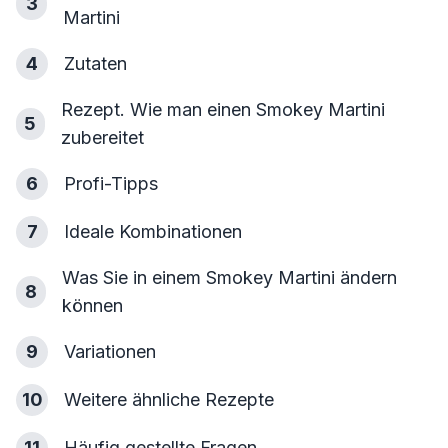
3
Martini
4
Zutaten
Rezept. Wie man einen Smokey Martini
5
zubereitet
6
Profi-Tipps
7
Ideale Kombinationen
Was Sie in einem Smokey Martini ändern
8
können
9
Variationen
10
Weitere ähnliche Rezepte
11
Häufig gestellte Fragen