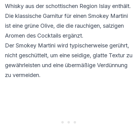
Whisky aus der schottischen Region Islay enthält.
Die klassische Garnitur für einen Smokey Martini
ist eine grüne Olive, die die rauchigen, salzigen
Aromen des Cocktails ergänzt.
Der Smokey Martini wird typischerweise gerührt,
nicht geschüttelt, um eine seidige, glatte Textur zu
gewährleisten und eine übermäßige Verdünnung
zu vermeiden.