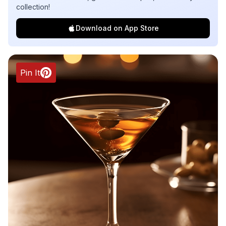
collection!
Download on App Store
Pin It