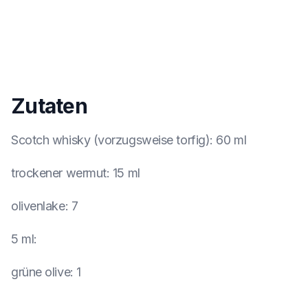
Zutaten
Scotch whisky (vorzugsweise torfig)
:
60 ml
trockener wermut
:
15 ml
olivenlake
:
7
5 ml
:
grüne olive
:
1