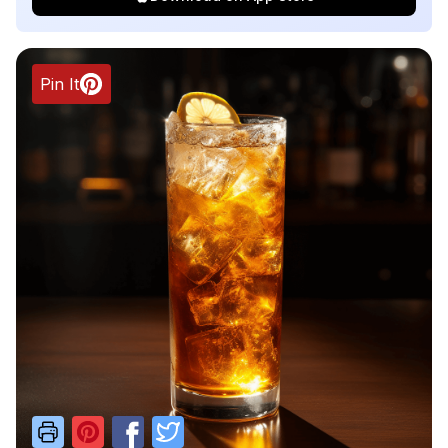
Pin It