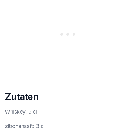
Zutaten
Whiskey
:
6 cl
zitronensaft
:
3 cl