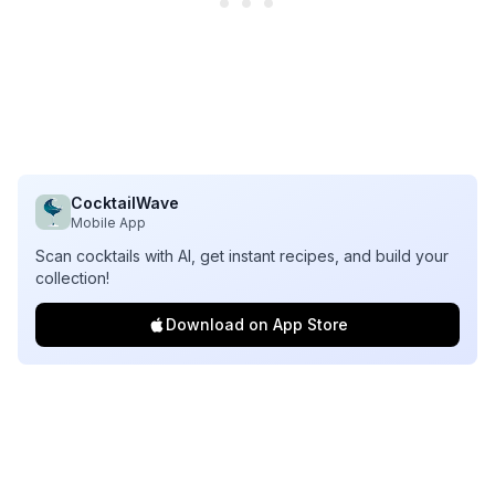
CocktailWave
Mobile App
Scan cocktails with AI, get instant recipes, and build your
collection!
Download on App Store