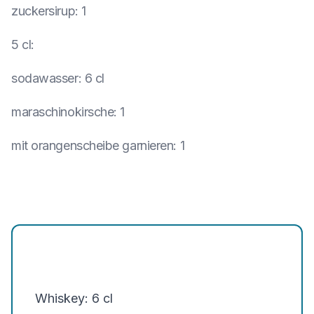
zuckersirup
:
1
5 cl
:
sodawasser
:
6 cl
maraschinokirsche
:
1
mit orangenscheibe garnieren
:
1
Whiskey: 6 cl