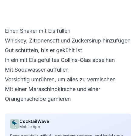
Einen Shaker mit Eis füllen
Whiskey, Zitronensaft und Zuckersirup hinzufügen
Gut schütteln, bis er gekühlt ist
In ein mit Eis gefülltes Collins-Glas abseihen
Mit Sodawasser auffüllen
Vorsichtig umrühren, um alles zu vermischen
Mit einer Maraschinokirsche und einer
Orangenscheibe garnieren
CocktailWave
Mobile App
Scan cocktails with AI, get instant recipes, and build your