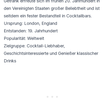
Getränk erfreute sich im frühen 20. Jahrhundert in
den Vereinigten Staaten großer Beliebtheit und ist
seitdem ein fester Bestandteil in Cocktailbars.
Ursprung: London, England
Entstanden: 19. Jahrhundert
Popularität: Weltweit
Zielgruppe: Cocktail-Liebhaber,
Geschichtsinteressierte und Genießer klassischer
Drinks