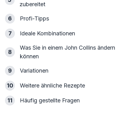
zubereitet
6
Profi-Tipps
7
Ideale Kombinationen
Was Sie in einem John Collins ändern
8
können
9
Variationen
10
Weitere ähnliche Rezepte
11
Häufig gestellte Fragen