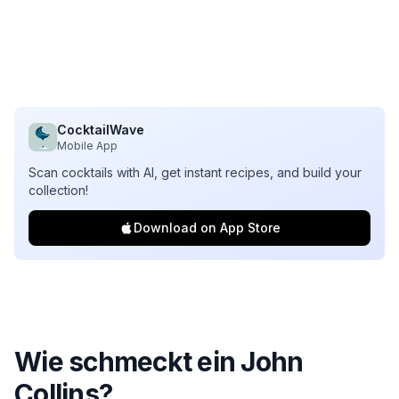
CocktailWave
Mobile App
Scan cocktails with AI, get instant recipes, and build your
collection!
Download on App Store
Wie schmeckt ein John
Collins?