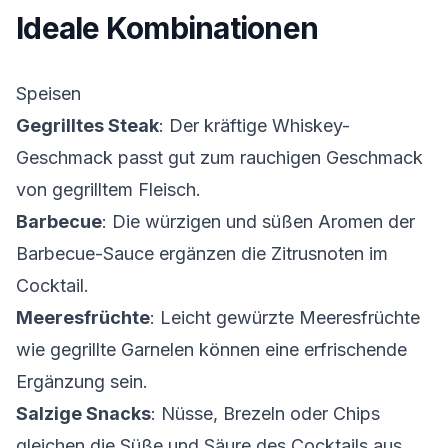
Ideale Kombinationen
Speisen
Gegrilltes Steak
: Der kräftige Whiskey-
Geschmack passt gut zum rauchigen Geschmack
von gegrilltem Fleisch.
Barbecue
: Die würzigen und süßen Aromen der
Barbecue-Sauce ergänzen die Zitrusnoten im
Cocktail.
Meeresfrüchte
: Leicht gewürzte Meeresfrüchte
wie gegrillte Garnelen können eine erfrischende
Ergänzung sein.
Salzige Snacks
: Nüsse, Brezeln oder Chips
gleichen die Süße und Säure des Cocktails aus.