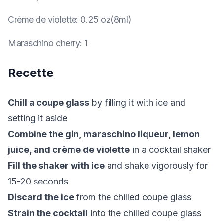
Crème de violette
:
0.25 oz(8ml)
Maraschino cherry
:
1
Recette
Chill a coupe glass
by filling it with ice and
setting it aside
Combine the gin, maraschino liqueur, lemon
juice, and crème de violette
in a cocktail shaker
Fill the shaker with ice
and shake vigorously for
15-20 seconds
Discard the ice
from the chilled coupe glass
Strain the cocktail
into the chilled coupe glass