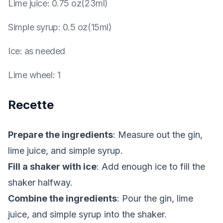
Lime juice
:
0.75 oz(23ml)
Simple syrup
:
0.5 oz(15ml)
Ice
:
as needed
Lime wheel
:
1
Recette
Prepare the ingredients
: Measure out the gin,
lime juice, and simple syrup.
Fill a shaker with ice
: Add enough ice to fill the
shaker halfway.
Combine the ingredients
: Pour the gin, lime
juice, and simple syrup into the shaker.