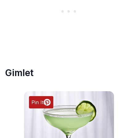
Gimlet
Pin It