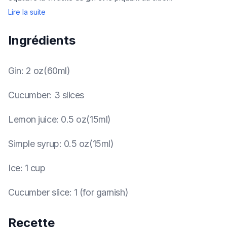
Lire la suite
Ingrédients
Gin
:
2 oz(60ml)
Cucumber
:
3 slices
Lemon juice
:
0.5 oz(15ml)
Simple syrup
:
0.5 oz(15ml)
Ice
:
1 cup
Cucumber slice
:
1 (for garnish)
Recette