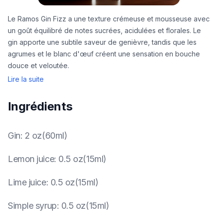
Le Ramos Gin Fizz a une texture crémeuse et mousseuse avec
un goût équilibré de notes sucrées, acidulées et florales. Le
gin apporte une subtile saveur de genièvre, tandis que les
agrumes et le blanc d'œuf créent une sensation en bouche
douce et veloutée.
Lire la suite
Ingrédients
Gin
:
2 oz(60ml)
Lemon juice
:
0.5 oz(15ml)
Lime juice
:
0.5 oz(15ml)
Simple syrup
:
0.5 oz(15ml)