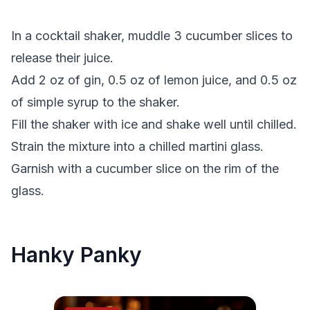
In a cocktail shaker, muddle 3 cucumber slices to
release their juice.
Add 2 oz of gin, 0.5 oz of lemon juice, and 0.5 oz
of simple syrup to the shaker.
Fill the shaker with ice and shake well until chilled.
Strain the mixture into a chilled martini glass.
Garnish with a cucumber slice on the rim of the
glass.
Hanky Panky