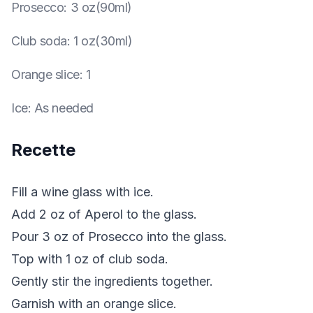
Prosecco
:
3 oz(90ml)
Club soda
:
1 oz(30ml)
Orange slice
:
1
Ice
:
As needed
Recette
Fill a wine glass with ice.
Add 2 oz of Aperol to the glass.
Pour 3 oz of Prosecco into the glass.
Top with 1 oz of club soda.
Gently stir the ingredients together.
Garnish with an orange slice.