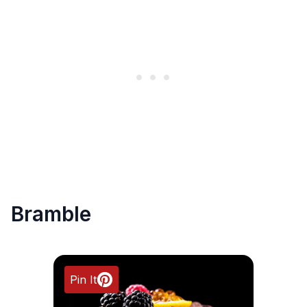
Bramble
Pin It