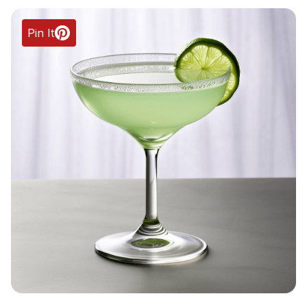
Pin It