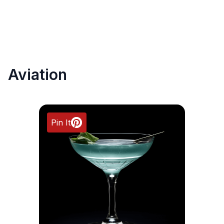
Aviation
Pin It