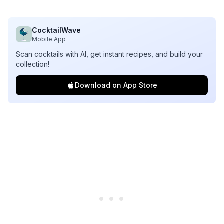
CocktailWave
Mobile App
Scan cocktails with AI, get instant recipes, and build your
collection!
Download on App Store