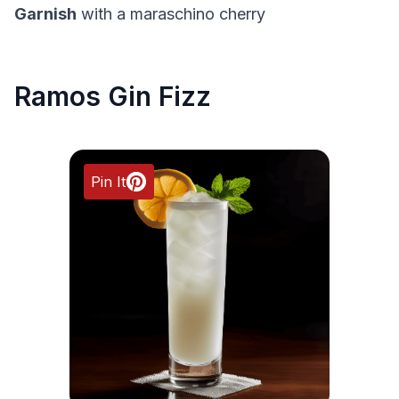
Garnish
with a maraschino cherry
Ramos Gin Fizz
Pin It