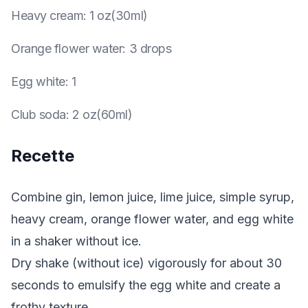
Heavy cream
:
1 oz(30ml)
Orange flower water
:
3 drops
Egg white
:
1
Club soda
:
2 oz(60ml)
Recette
Combine gin, lemon juice, lime juice, simple syrup,
heavy cream, orange flower water, and egg white
in a shaker without ice.
Dry shake (without ice) vigorously for about 30
seconds to emulsify the egg white and create a
frothy texture.