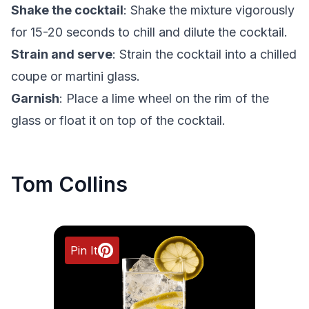
Shake the cocktail
: Shake the mixture vigorously
for 15-20 seconds to chill and dilute the cocktail.
Strain and serve
: Strain the cocktail into a chilled
coupe or martini glass.
Garnish
: Place a lime wheel on the rim of the
glass or float it on top of the cocktail.
Tom Collins
Pin It