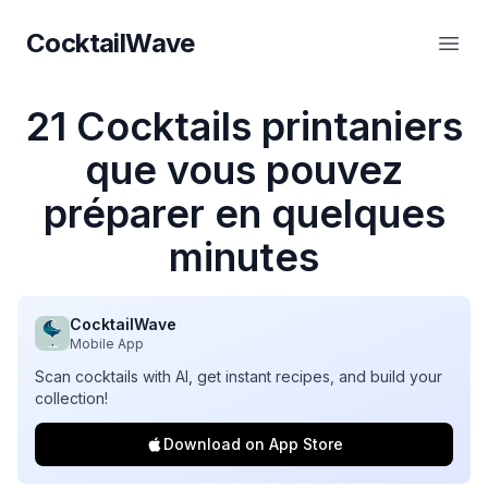
CocktailWave
CocktailWave
Ouvr
21 Cocktails printaniers
que vous pouvez
préparer en quelques
minutes
CocktailWave
Mobile App
Scan cocktails with AI, get instant recipes, and build your
collection!
Download on App Store