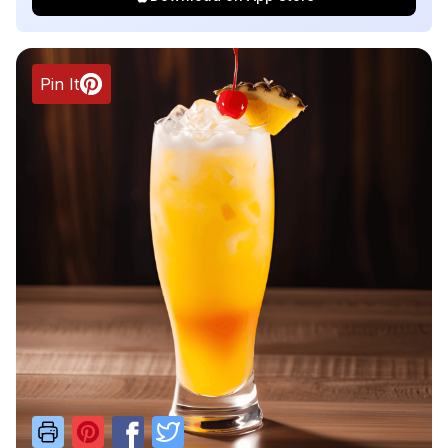
Pin It