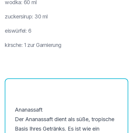
wodka
:
60 ml
zuckersirup
:
30 ml
eiswürfel
:
6
kirsche
:
1 zur Garnierung
Ananassaft
Der Ananassaft dient als süße, tropische
Basis Ihres Getränks. Es ist wie ein