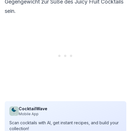
Gegengewicht zur Süße des Juicy Fruit Cocktails
sein.
CocktailWave
Mobile App
Scan cocktails with AI, get instant recipes, and build your
collection!